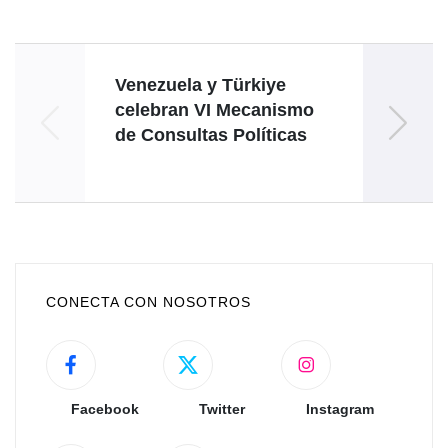
Venezuela y Türkiye
Ins
celebran VI Mecanismo
de Consultas Políticas
CONECTA CON NOSOTROS
Facebook
Twitter
Instagram