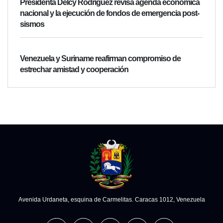
Presidenta Delcy Rodríguez revisa agenda económica
nacional y la ejecución de fondos de emergencia post-
sismos
Venezuela y Suriname reafirman compromiso de
estrechar amistad y cooperación
Avenida Urdaneta, esquina de Carmelitas. Caracas 1012, Venezuela