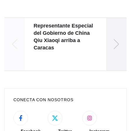
Representante Especial
del Gobierno de China
p
Qiu Xiaoqi arriba a
Caracas
CONECTA CON NOSOTROS