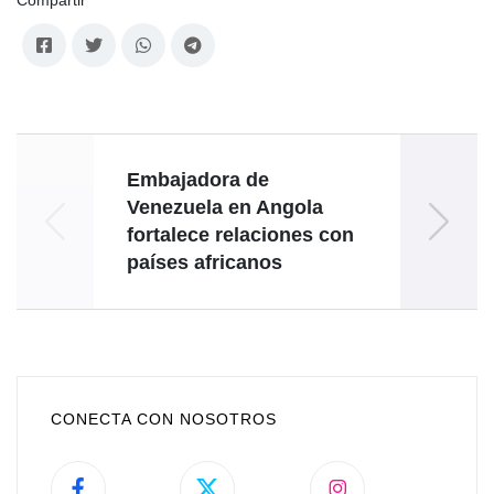
Embajadora de
Em
Venezuela en Angola
fortalece relaciones con
anive
países africanos
CONECTA CON NOSOTROS