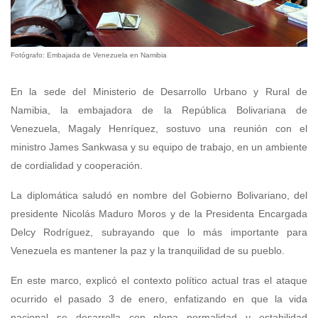
Fotógrafo: Embajada de Venezuela en Namibia
En la sede del Ministerio de Desarrollo Urbano y Rural de
Namibia, la embajadora de la República Bolivariana de
Venezuela, Magaly Henríquez, sostuvo una reunión con el
ministro James Sankwasa y su equipo de trabajo, en un ambiente
de cordialidad y cooperación.
La diplomática saludó en nombre del Gobierno Bolivariano, del
presidente Nicolás Maduro Moros y de la Presidenta Encargada
Delcy Rodríguez, subrayando que lo más importante para
Venezuela es mantener la paz y la tranquilidad de su pueblo.
En este marco, explicó el contexto político actual tras el ataque
ocurrido el pasado 3 de enero, enfatizando en que la vida
nacional se desarrolla con plena normalidad y estabilidad