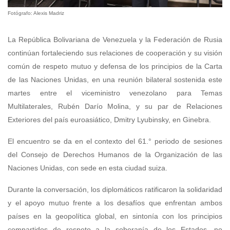
Fotógrafo: Alexis Madriz
La República Bolivariana de Venezuela y la Federación de Rusia
continúan fortaleciendo sus relaciones de cooperación y su visión
común de respeto mutuo y defensa de los principios de la Carta
de las Naciones Unidas, en una reunión bilateral sostenida este
martes entre el viceministro venezolano para Temas
Multilaterales, Rubén Darío Molina, y su par de Relaciones
Exteriores del país euroasiático, Dmitry Lyubinsky, en Ginebra.
El encuentro se da en el contexto del 61.° periodo de sesiones
del Consejo de Derechos Humanos de la Organización de las
Naciones Unidas, con sede en esta ciudad suiza.
Durante la conversación, los diplomáticos ratificaron la solidaridad
y el apoyo mutuo frente a los desafíos que enfrentan ambos
países en la geopolítica global, en sintonía con los principios
compartidos de respeto a la soberanía de los Estados, no