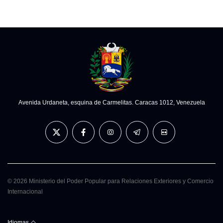
Avenida Urdaneta, esquina de Carmelitas. Caracas 1012, Venezuela
© 2026 Ministerio del Poder Popular para Relaciones Exteriores y Comercio
Internacional
Idiomas