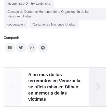
viceministro Dmitry Lyubinsky
Consejo de Derechos Humanos de la Organización de las
Naciones Unidas
cooperación
Carta de las Naciones Unidas
Compartir
A un mes de los
V
terremotos en Venezuela,
for
se oficia misa en Bilbao
en memoria de las
víctimas