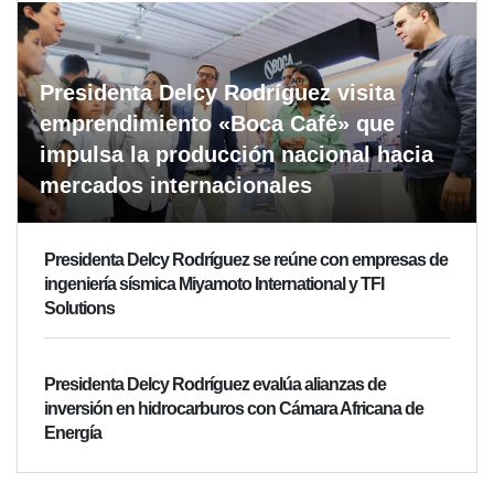
Presidenta Delcy Rodríguez visita
emprendimiento «Boca Café» que
impulsa la producción nacional hacia
mercados internacionales
Presidenta Delcy Rodríguez se reúne con empresas de
ingeniería sísmica Miyamoto International y TFI
Solutions
Presidenta Delcy Rodríguez evalúa alianzas de
inversión en hidrocarburos con Cámara Africana de
Energía