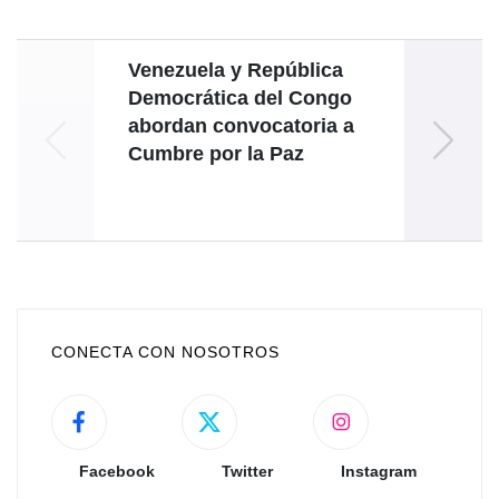
Venezuela y República
Juven
Democrática del Congo
vo
abordan convocatoria a
Pre
Cumbre por la Paz
d
CONECTA CON NOSOTROS
Facebook
Twitter
Instagram