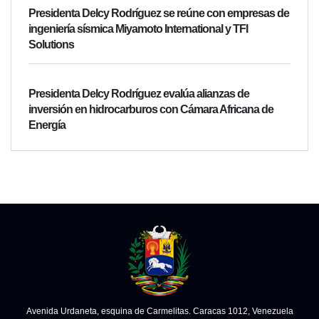
Presidenta Delcy Rodríguez se reúne con empresas de
ingeniería sísmica Miyamoto International y TFI
Solutions
Presidenta Delcy Rodríguez evalúa alianzas de
inversión en hidrocarburos con Cámara Africana de
Energía
Avenida Urdaneta, esquina de Carmelitas. Caracas 1012, Venezuela