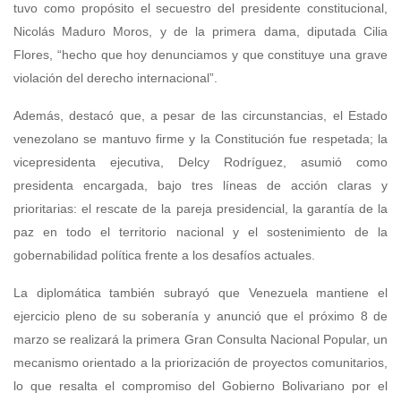
tuvo como propósito el secuestro del presidente constitucional,
Nicolás Maduro Moros, y de la primera dama, diputada Cilia
Flores, “hecho que hoy denunciamos y que constituye una grave
violación del derecho internacional”.
Además, destacó que, a pesar de las circunstancias, el Estado
venezolano se mantuvo firme y la Constitución fue respetada; la
vicepresidenta ejecutiva, Delcy Rodríguez, asumió como
presidenta encargada, bajo tres líneas de acción claras y
prioritarias: el rescate de la pareja presidencial, la garantía de la
paz en todo el territorio nacional y el sostenimiento de la
gobernabilidad política frente a los desafíos actuales.
La diplomática también subrayó que Venezuela mantiene el
ejercicio pleno de su soberanía y anunció que el próximo 8 de
marzo se realizará la primera Gran Consulta Nacional Popular, un
mecanismo orientado a la priorización de proyectos comunitarios,
lo que resalta el compromiso del Gobierno Bolivariano por el