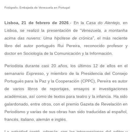
Fotógrafo: Embajada de Venezuela en Portugal
Lisboa, 21 de febrero de 2026
.- En la
Casa do Alentejo,
en
Lisboa, se realizó la presentación de “
Venezuela, a
montanha
acima das nuvens: Uma hipótese de crónica”
, el más reciente
libro del autor portugués Rui Pereira, reconocido profesor y
doctor en Sociología de la Comunicación y la Información.
Periodista durante casi 20 años, los últimos 12 de ellos en el
semanario
Expresso
, y miembro de la Presidencia del Consejo
Portugués para la Paz y la Cooperación (CPPC), Pereira es autor
de varios libros de reportajes, ensayos e investigaciones
académicas, así como de textos para teatro y la infancia. Ha sido
galardonado, entre otros, con el premio Gazeta de Revelación en
Periodismo y varias de sus obras han sido traducidas al español,
francés, italiano, alemán e inglés.
La actividad contó, además, con las intervenciones del editor y