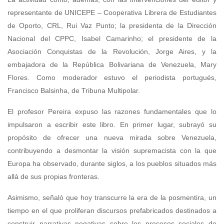
representante de UNICEPE – Cooperativa Librera de Estudiantes
de Oporto, CRL, Rui Vaz Punto; la presidenta de la Dirección
Nacional del CPPC, Isabel Camarinho; el presidente de la
Asociación Conquistas de la Revolución, Jorge Aires, y la
embajadora de la República Bolivariana de Venezuela, Mary
Flores. Como moderador estuvo el periodista portugués,
Francisco Balsinha, de Tribuna Multipolar.
El profesor Pereira expuso las razones fundamentales que lo
impulsaron a escribir este libro. En primer lugar, subrayó su
propósito de ofrecer una nueva mirada sobre Venezuela,
contribuyendo a desmontar la visión supremacista con la que
Europa ha observado, durante siglos, a los pueblos situados más
allá de sus propias fronteras.
Asimismo, señaló que hoy transcurre la era de la posmentira, un
tiempo en el que proliferan discursos prefabricados destinados a
construir narrativas negativas sobre los procesos sociales de