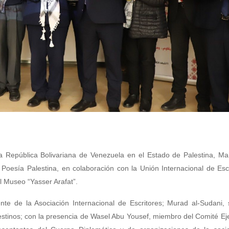
a República Bolivariana de Venezuela en el Estado de Palestina, Ma
 Poesía Palestina, en colaboración con la Unión Internacional de Escr
l Museo “Yasser Arafat”.
nte de la Asociación Internacional de Escritores; Murad al-Sudani, 
estinos; con la presencia de Wasel Abu Yousef, miembro del Comité Ej