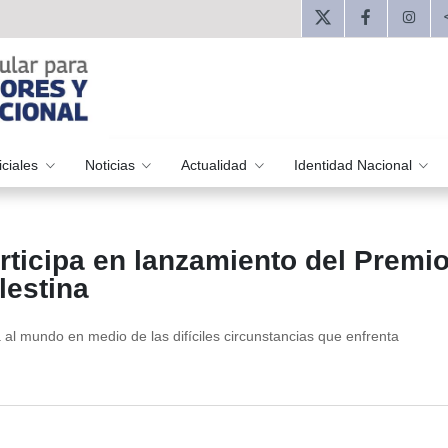
iciales
Noticias
Actualidad
Identidad Nacional
ticipa en lanzamiento del Premi
lestina
a al mundo en medio de las difíciles circunstancias que enfrenta