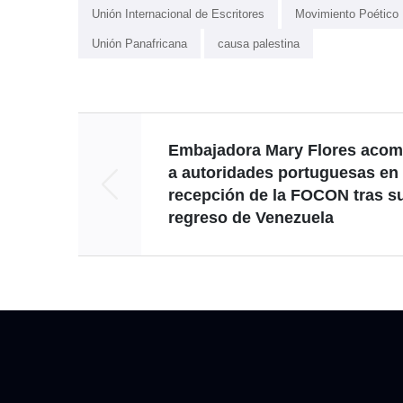
Unión Internacional de Escritores
Movimiento Poético 
Unión Panafricana
causa palestina
Embajadora Mary Flores aco
a autoridades portuguesas en
recepción de la FOCON tras s
regreso de Venezuela