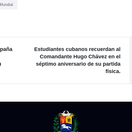
Mundial
mpaña
Estudiantes cubanos recuerdan al
Comandante Hugo Chávez en el
u
séptimo aniversario de su partida
física.