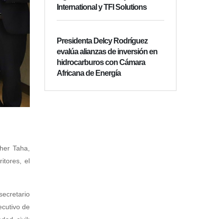
International y TFI Solutions
Presidenta Delcy Rodríguez
evalúa alianzas de inversión en
hidrocarburos con Cámara
Africana de Energía
her Taha,
itores, el
secretario
ecutivo de