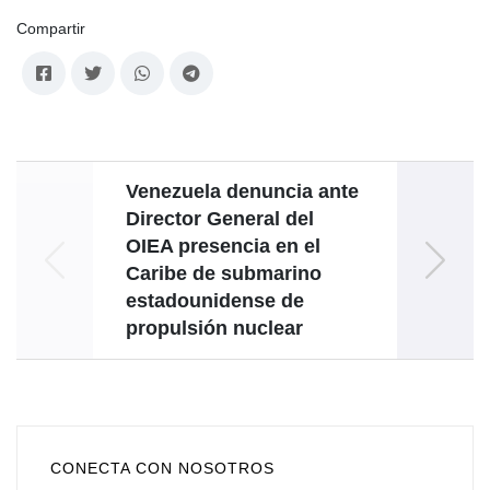
Compartir
Venezuela denuncia ante
Minsk 
Director General del
OIEA presencia en el
conme
Caribe de submarino
Gene
estadounidense de
propulsión nuclear
CONECTA CON NOSOTROS