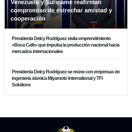
Venezuela y Suriname reafirman
compromiso de estrechar amistad y
cooperación
Presidenta Delcy Rodríguez visita emprendimiento
«Boca Café» que impulsa la producción nacional hacia
mercados internacionales
Presidenta Delcy Rodríguez se reúne con empresas de
ingeniería sísmica Miyamoto International y TFI
Solutions