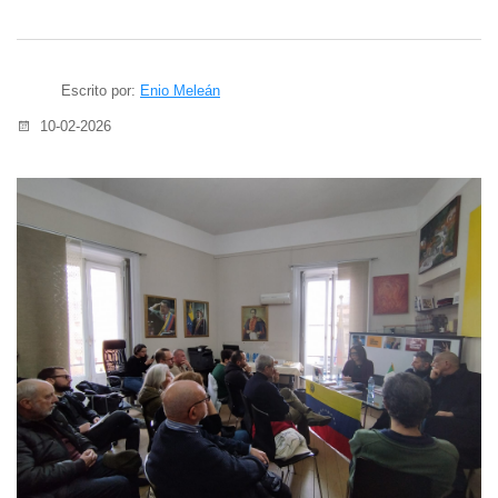
Escrito por:
Enio Meleán
10-02-2026