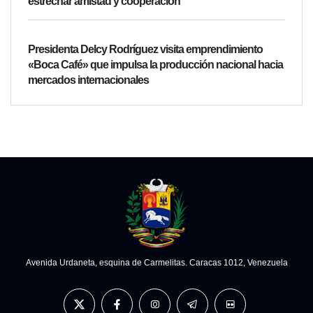
estrechar amistad y cooperación
Presidenta Delcy Rodríguez visita emprendimiento
«Boca Café» que impulsa la producción nacional hacia
mercados internacionales
Avenida Urdaneta, esquina de Carmelitas. Caracas 1012, Venezuela