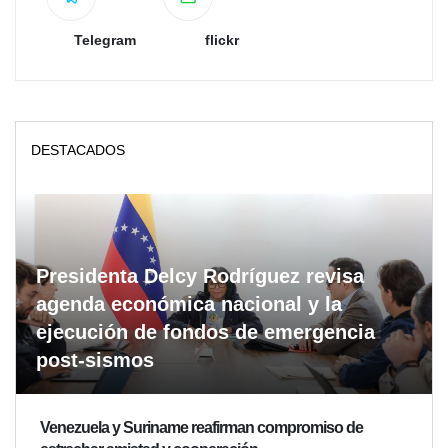
Telegram
flickr
DESTACADOS
Presidenta Delcy Rodríguez revisa
agenda económica nacional y la
ejecución de fondos de emergencia
post-sismos
Venezuela y Suriname reafirman compromiso de