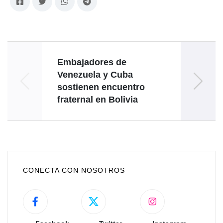
Embajadores de
Venezuela y Cuba
Ve
sostienen encuentro
Túnez
fraternal en Bolivia
CONECTA CON NOSOTROS