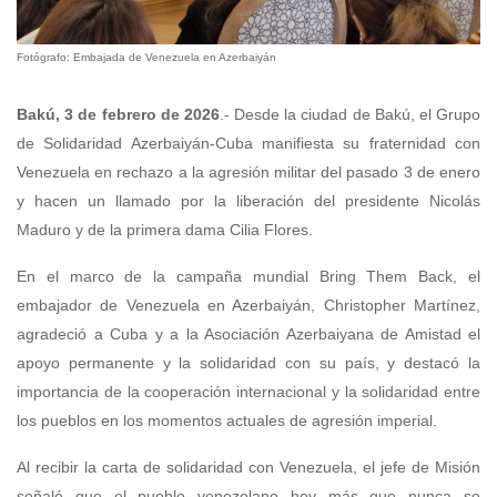
Fotógrafo: Embajada de Venezuela en Azerbaiyán
Bakú, 3 de febrero de 2026
.- Desde la ciudad de Bakú, el Grupo
de Solidaridad Azerbaiyán-Cuba manifiesta su fraternidad con
Venezuela en rechazo a la agresión militar del pasado 3 de enero
y hacen un llamado por la liberación del presidente Nicolás
Maduro y de la primera dama Cilia Flores.
En el marco de la campaña mundial Bring Them Back, el
embajador de Venezuela en Azerbaiyán, Christopher Martínez,
agradeció a Cuba y a la Asociación Azerbaiyana de Amistad el
apoyo permanente y la solidaridad con su país, y destacó la
importancia de la cooperación internacional y la solidaridad entre
los pueblos en los momentos actuales de agresión imperial.
Al recibir la carta de solidaridad con Venezuela, el jefe de Misión
señaló que el pueblo venezolano hoy más que nunca se