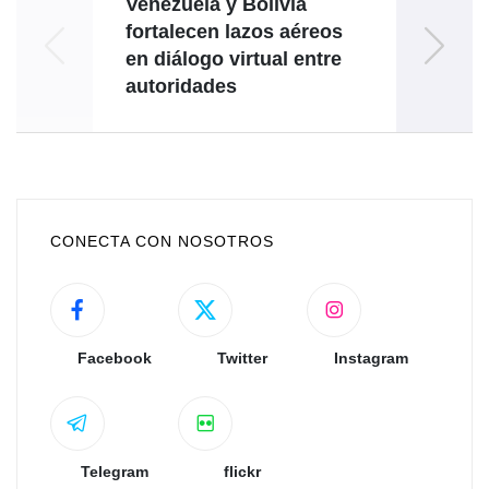
Venezuela y Bolivia
Be
fortalecen lazos aéreos
en diálogo virtual entre
autoridades
agres
CONECTA CON NOSOTROS
Facebook
Twitter
Instagram
Telegram
flickr