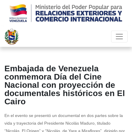
Embajada de Venezuela
conmemora Día del Cine
Nacional con proyección de
documentales históricos en El
Cairo
En el evento se presentó un documental en dos partes sobre la
vida y trayectoria del Presidente Nicolás Maduro, titulado
“Nicolás, El Origen” y “Nicolás, de Yare a Miraflores”, dirigido por