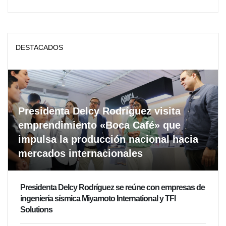
DESTACADOS
Presidenta Delcy Rodríguez visita
emprendimiento «Boca Café» que
impulsa la producción nacional hacia
mercados internacionales
Presidenta Delcy Rodríguez se reúne con empresas de
ingeniería sísmica Miyamoto International y TFI
Solutions