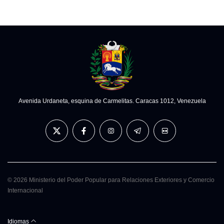
Avenida Urdaneta, esquina de Carmelitas. Caracas 1012, Venezuela
© 2026 Ministerio del Poder Popular para Relaciones Exteriores y Comercio
Internacional
Idiomas