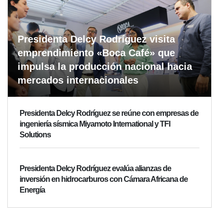
Presidenta Delcy Rodríguez visita
emprendimiento «Boca Café» que
impulsa la producción nacional hacia
mercados internacionales
Presidenta Delcy Rodríguez se reúne con empresas de
ingeniería sísmica Miyamoto International y TFI
Solutions
Presidenta Delcy Rodríguez evalúa alianzas de
inversión en hidrocarburos con Cámara Africana de
Energía