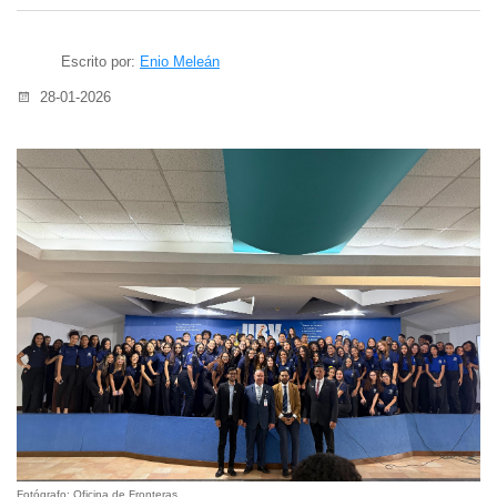
Escrito por:
Enio Meleán
28-01-2026
Fotógrafo: Oficina de Fronteras