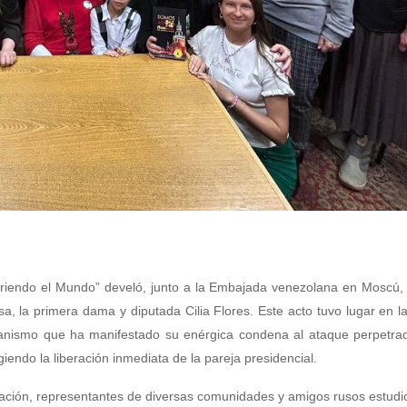
ubriendo el Mundo” develó, junto a la Embajada venezolana en Moscú,
, la primera dama y diputada Cilia Flores. Este acto tuvo lugar en l
anismo que ha manifestado su enérgica condena al ataque perpetrad
endo la liberación inmediata de la pareja presidencial.
zación, representantes de diversas comunidades y amigos rusos estudi