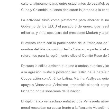
cultura latinoamericana, entre estudiantes de español,
Cuba y Colombia, quienes dedicaron la jornada a la conti
La actividad sirvió como plataforma para abordar la no
Gobierno de los EEUU el pasado 3 de enero, que result
militares, y en el secuestro del presidente Maduro y la 
El evento contó con la participación de la Embajada de
nombre del jefe de misión, Jesús Salazar, agradeció el a
referentes para la región, entre ellos el Comité Ruso d
Destacó la sólida amistad que une a ambos pueblos y lo
a la agresión militar y posterior secuestro de la pareja 
Cooperación con América Latina, Marina Vasílyeva, qui
apoyo a Venezuela. Asimismo, transmitió el sentir com
lucharon por la soberanía de la nación.
El diplomático venezolano enfatizó que Venezuela atravi
moral respaldan su causa frente a la flagrante violación