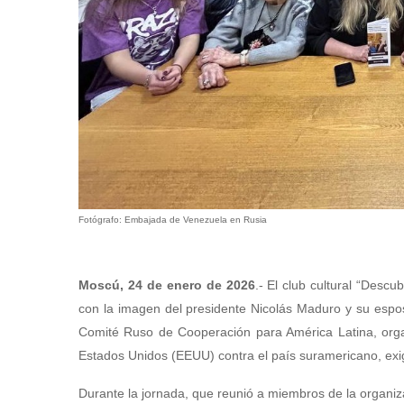
Fotógrafo: Embajada de Venezuela en Rusia
Moscú, 24 de enero de 2026
.- El club cultural “Desc
con la imagen del presidente Nicolás Maduro y su esposa
Comité Ruso de Cooperación para América Latina, org
Estados Unidos (EEUU) contra el país suramericano, exigi
Durante la jornada, que reunió a miembros de la organi