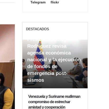
Telegram
flickr
DESTACADOS
Presidenta Delcy
Rodríguez revisa
agenda económica
nacional y la ejecución
de fondos de
emergencia post-
sismos
Venezuela y Suriname reafirman
compromiso de estrechar
amistad y cooperación