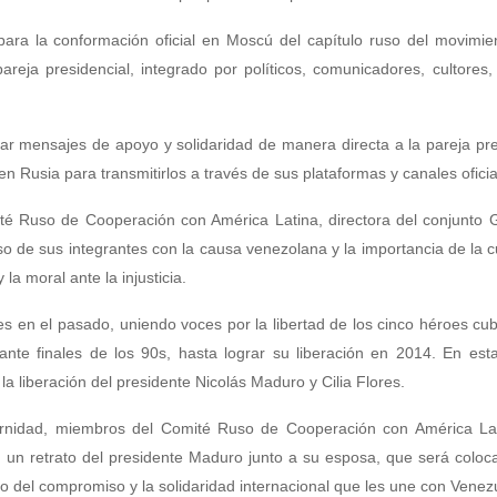
a la conformación oficial en Moscú del capítulo ruso del movimien
eja presidencial, integrado por políticos, comunicadores, cultores, 
r mensajes de apoyo y solidaridad de manera directa a la pareja pre
Rusia para transmitirlos a través de sus plataformas y canales oficia
té Ruso de Cooperación con América Latina, directora del conjunto 
 de sus integrantes con la causa venezolana y la importancia de la cu
a moral ante la injusticia.
 en el pasado, uniendo voces por la libertad de los cinco héroes c
e finales de los 90s, hasta lograr su liberación en 2014. En esta
 liberación del presidente Nicolás Maduro y Cilia Flores.
ernidad, miembros del Comité Ruso de Cooperación con América Lat
n un retrato del presidente Maduro junto a su esposa, que será colo
 del compromiso y la solidaridad internacional que les une con Venez