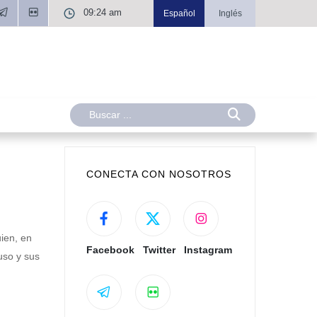
09:24 am
Español
Inglés
CONECTA CON NOSOTROS
ien, en
Facebook
Twitter
Instagram
uso y sus