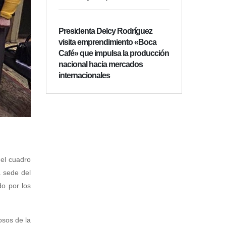
Presidenta Delcy Rodríguez
visita emprendimiento «Boca
Café» que impulsa la producción
nacional hacia mercados
internacionales
 el cuadro
a sede del
o por los
osos de la