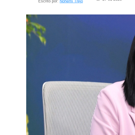
Escrito por:
Nohemi Trejo