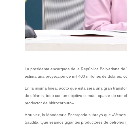
La presidenta encargada de la República Bolivariana de
estima una proyección de mil 400 millones de dólares, c
En la misma línea, acotó que esta será una gran transfor
de dólares; todo con un objetivo común, «pasar de ser el
productor de hidrocarburo».
A su vez, la Mandataria Encargada subrayó que «Venezue
Saudita. Que seamos gigantes productores de petróleo (…