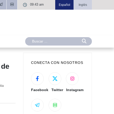
09:43 am
Español
Inglés
CONECTA CON NOSOTROS
 de
ita
Facebook
Twitter
Instagram