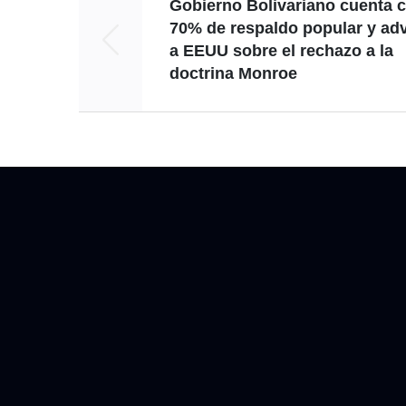
Gobierno Bolivariano cuenta 
70% de respaldo popular y adv
a EEUU sobre el rechazo a la
doctrina Monroe