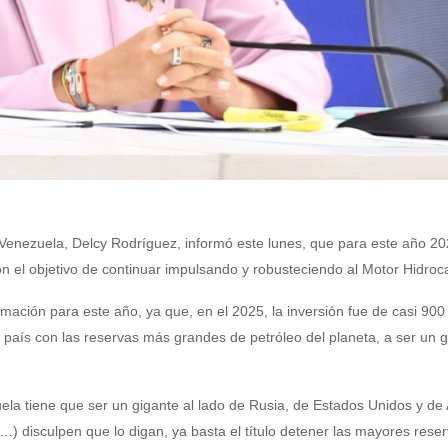
 Venezuela, Delcy Rodríguez, informó este lunes, que para este año 2
on el objetivo de continuar impulsando y robusteciendo al Motor Hidroc
mación para este año, ya que, en el 2025, la inversión fue de casi 900
 país con las reservas más grandes de petróleo del planeta, a ser un 
la tiene que ser un gigante al lado de Rusia, de Estados Unidos y de 
) disculpen que lo digan, ya basta el título detener las mayores rese