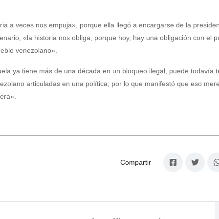
ria a veces nos empuja», porque ella llegó a encargarse de la preside
enario, «la historia nos obliga, porque hoy, hay una obligación con el p
pueblo venezolano».
uela ya tiene más de una década en un bloqueo ilegal, puede todavía t
zolano articuladas en una política; por lo que manifestó que eso mer
lera».
Compartir