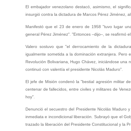
El embajador venezolano destacó, asimismo, el signifi
insurgió contra la dictadura de Marcos Pérez Jiménez, al
Manifestó que el 23 de enero de 1958 "tuvo lugar una a
general Pérez Jiménez". "Entonces –dijo–, se reafirmó el v
Valero sostuvo que "el derrocamiento de la dictadura 
igualmente sometida a la dominación extranjera. Pero 
Revolución Bolivariana, Hugo Chávez, iniciándose una n
continuó con valentía el presidente Nicolás Maduro".
El jefe de Misión condenó la "bestial agresión militar
centenar de fallecidos, entre civiles y militares de Ve
hoy".
Denunció el secuestro del Presidente Nicolás Maduro y
inmediata e incondicional liberación. Subrayó que el Go
trazado la liberación del Presidente Constitucional y la P