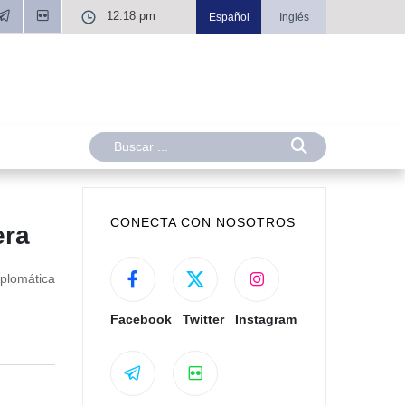
12:18 pm
Español
Inglés
CONECTA CON NOSOTROS
era
iplomática
Facebook
Twitter
Instagram