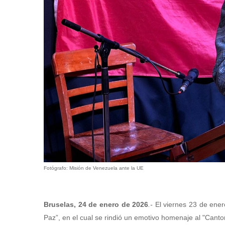
Fotógrafo: Misión de Venezuela ante la UE
Bruselas, 24 de enero de 2026
.-
El viernes 23 de enero
Paz”, en el cual se rindió un emotivo homenaje al "Canto