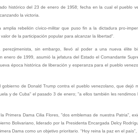
cado histórico del 23 de enero de 1958; fecha en la cual el pueblo 
canzando la victoria.
mplia rebelión cívico-militar que puso fin a la dictadura pro-imperi
alor de la participación popular para alcanzar la libertad".
perezjimenista, sin embargo, llevó al poder a una nueva élite bipa
en enero de 1999, asumió la jefatura del Estado el Comandante Supr
ueva época histórica de liberación y esperanza para el pueblo venez
 del gobierno de Donald Trump contra el pueblo venezolano, que dejó
nezuela y de Cuba" el pasado 3 de enero; "a ellos también les rendimo
 la Primera Dama Cilia Flores, "dos emblemas de nuestra Patria", ex
bierno Bolivariano, liderado por la Presidenta Encargada Delcy Rodríg
rimera Dama como un objetivo prioritario. “Hoy reina la paz en el país”,