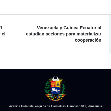
l
Venezuela y Guinea Ecuatorial
 el
estudian acciones para materializar
cooperación
Avenida Urdaneta, esquina de Carmelitas. Caracas 1012, Venezuela