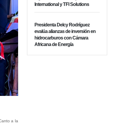
International y TFI Solutions
Presidenta Delcy Rodríguez
evalúa alianzas de inversión en
hidrocarburos con Cámara
Africana de Energía
Canto a la