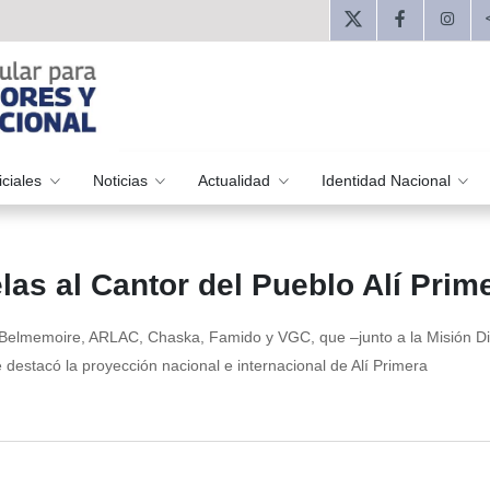
iciales
Noticias
Actualidad
Identidad Nacional
as al Cantor del Pueblo Alí Prim
s Belmemoire, ARLAC, Chaska, Famido y VGC, que –junto a la Misión D
 destacó la proyección nacional e internacional de Alí Primera