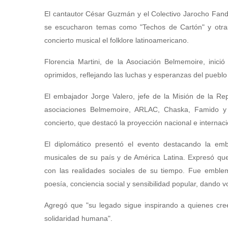
El cantautor César Guzmán y el Colectivo Jarocho Fand
se escucharon temas como "Techos de Cartón" y otras 
concierto musical el folklore latinoamericano.
Florencia Martini, de la Asociación Belmemoire, inic
oprimidos, reflejando las luchas y esperanzas del pueblo
El embajador Jorge Valero, jefe de la Misión de la Re
asociaciones Belmemoire, ARLAC, Chaska, Famido y V
concierto, que destacó la proyección nacional e internaci
El diplomático presentó el evento destacando la embl
musicales de su país y de América Latina. Expresó que
con las realidades sociales de su tiempo. Fue emblema
poesía, conciencia social y sensibilidad popular, dando v
Agregó que "su legado sigue inspirando a quienes cree
solidaridad humana".