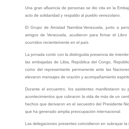
Una gran afluencia de personas se dio cita en la Embaj
acto de solidaridad y respaldo al pueblo venezolano.
El Grupo de Amistad Namibia-Venezuela, junto a perso
amigos de Venezuela, acudieron para firmar el Libro
ocurridos recientemente en el país.
La jornada contó con la distinguida presencia de miembr
las embajadas de Libia, República del Congo, Repúblic
como del representante permanente ante las Naciones U
elevaron mensajes de oración y acompañamiento espiritu
Durante el encuentro, los asistentes manifestaron su p
acontecimientos que cobraron la vida de más de un cent
hechos que derivaron en el secuestro del Presidente Nic
que ha generado amplia preocupación internacional.
Las delegaciones presentes coincidieron en subrayar la i