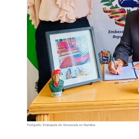
Fotógrafo: Embajada de Venezuela en Namibia