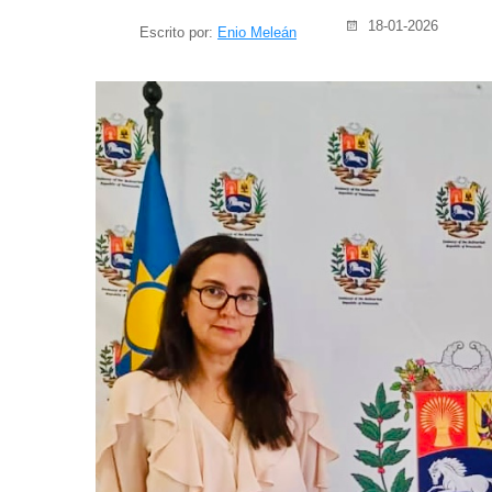
18-01-2026
Escrito por:
Enio Meleán