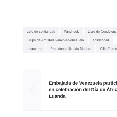
acto de solidaridad
Windhoek
Libro de Condolenc
Grupo de Amistad Namibia-Venezuela
solidaridad
secuestro
Presidente Nicolás Maduro
Cilia Flores
Embajada de Venezuela partic
en celebración del Día de Áfri
Luanda