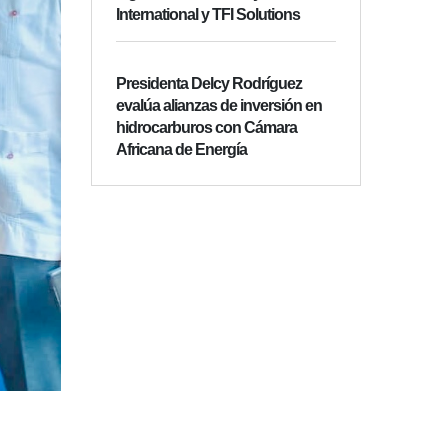
International y TFI Solutions
Presidenta Delcy Rodríguez
evalúa alianzas de inversión en
hidrocarburos con Cámara
Africana de Energía