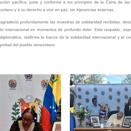
ución pacífica, justa y conforme a los principios de la Carta de la
olano y a su derecho a vivir en paz, sin injerencias externas.
agradeció profundamente las muestras de solidaridad recibidas, des
to internacional en momentos de profundo dolor. Este respaldo, exp
iplomática, reafirma la fuerza de la solidaridad internacional y el 
dignidad del pueblo venezolano.