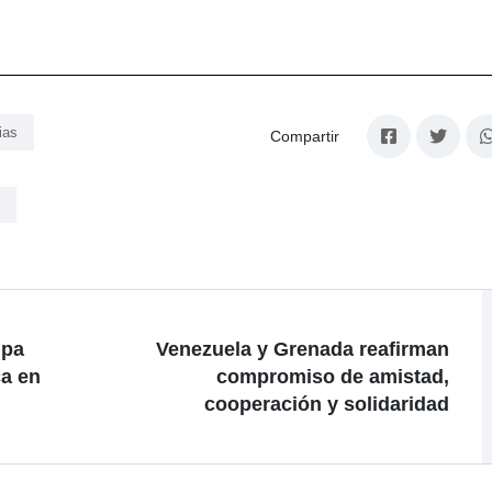
ias
Compartir
ipa
Venezuela y Grenada reafirman
ca en
compromiso de amistad,
cooperación y solidaridad