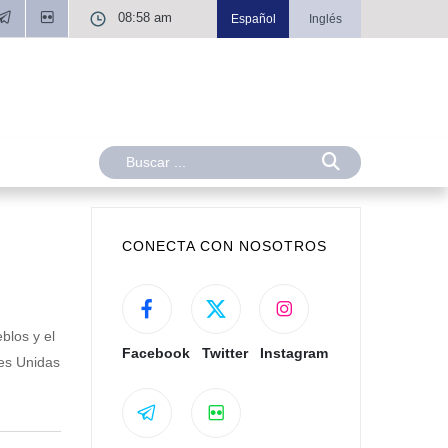
08:58 am
Español
Inglés
CONECTA CON NOSOTROS
blos y el
Facebook
Twitter
Instagram
nes Unidas