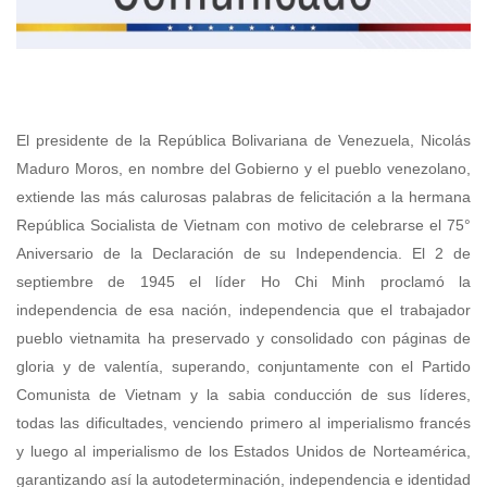
El presidente de la República Bolivariana de Venezuela, Nicolás
Maduro Moros, en nombre del Gobierno y el pueblo venezolano,
extiende las más calurosas palabras de felicitación a la hermana
República Socialista de Vietnam con motivo de celebrarse el 75°
Aniversario de la Declaración de su Independencia.
El 2 de
septiembre de 1945 el líder Ho Chi Minh proclamó la
independencia de esa nación, independencia que el trabajador
pueblo vietnamita ha preservado y consolidado con páginas de
gloria y de valentía, superando, conjuntamente con el Partido
Comunista de Vietnam y la sabia conducción de sus líderes,
todas las dificultades, venciendo primero al imperialismo francés
y luego al imperialismo de los Estados Unidos de Norteamérica,
garantizando así la autodeterminación, independencia e identidad