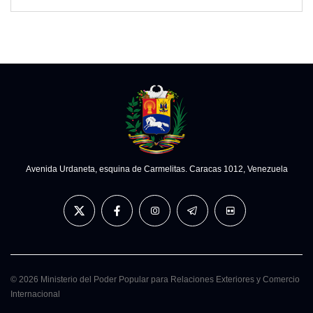
Avenida Urdaneta, esquina de Carmelitas. Caracas 1012, Venezuela
© 2026 Ministerio del Poder Popular para Relaciones Exteriores y Comercio
Internacional