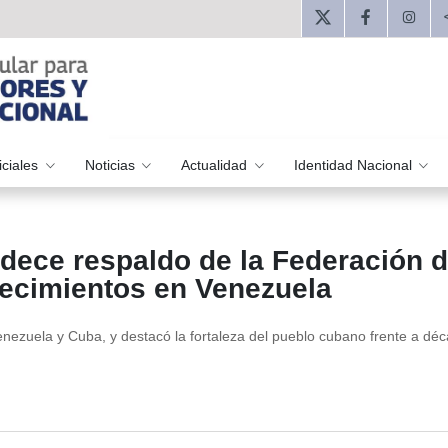
iciales
Noticias
Actualidad
Identidad Nacional
dece respaldo de la Federación 
tecimientos en Venezuela
enezuela y Cuba, y destacó la fortaleza del pueblo cubano frente a dé