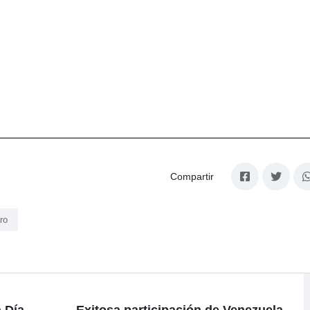
Compartir
ro