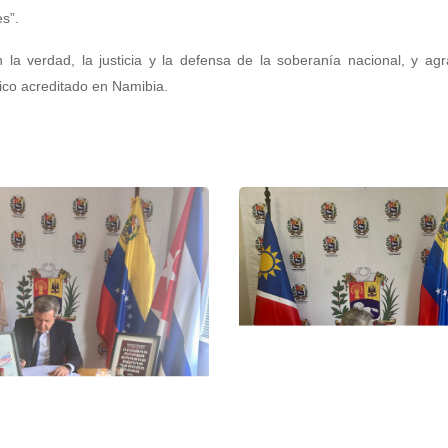
s”.
a verdad, la justicia y la defensa de la soberanía nacional, y agr
tico acreditado en Namibia.