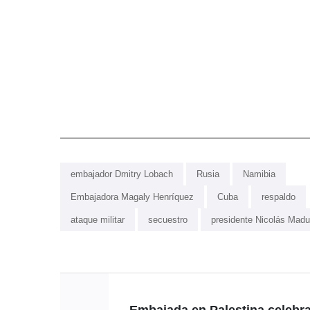
embajador Dmitry Lobach
Rusia
Namibia
Embajadora Magaly Henríquez
Cuba
respaldo
ataque militar
secuestro
presidente Nicolás Madu