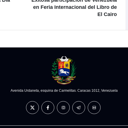
 Día
Exitosa participación de Venezuela
en Feria Internacional del Libro de
El Cairo
Avenida Urdaneta, esquina de Carmelitas. Caracas 1012, Venezuela