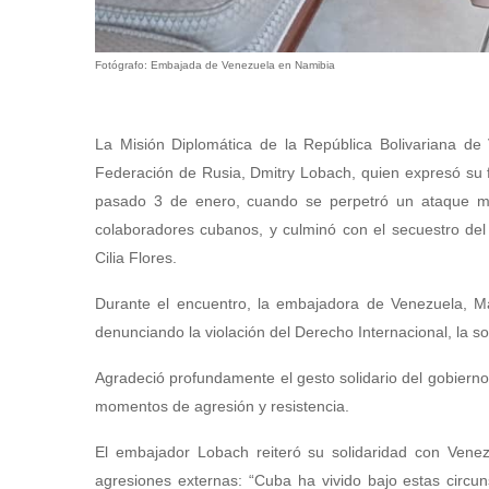
Fotógrafo: Embajada de Venezuela en Namibia
La Misión Diplomática de la República Bolivariana de
Federación de Rusia, Dmitry Lobach, quien expresó su 
pasado 3 de enero, cuando se perpetró un ataque mil
colaboradores cubanos, y culminó con el secuestro del
Cilia Flores.
Durante el encuentro, la embajadora de Venezuela, Mag
denunciando la violación del Derecho Internacional, la s
Agradeció profundamente el gesto solidario del gobiern
momentos de agresión y resistencia.
El embajador Lobach reiteró su solidaridad con Vene
agresiones externas: “Cuba ha vivido bajo estas circun