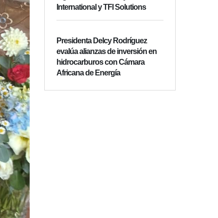
International y TFI Solutions
Presidenta Delcy Rodríguez
evalúa alianzas de inversión en
hidrocarburos con Cámara
Africana de Energía