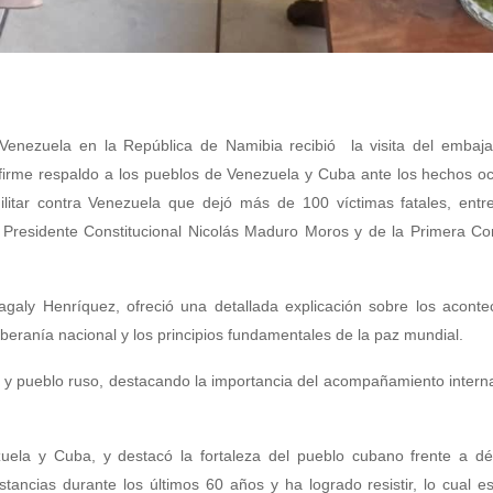
 Venezuela en la República de Namibia recibió la visita del embaja
firme respaldo a los pueblos de Venezuela y Cuba ante los hechos oc
itar contra Venezuela que dejó más de 100 víctimas fatales, entre
 Presidente Constitucional Nicolás Maduro Moros y de la Primera Co
aly Henríquez, ofreció una detallada explicación sobre los acontec
oberanía nacional y los principios fundamentales de la paz mundial.
o y pueblo ruso, destacando la importancia del acompañamiento intern
zuela y Cuba, y destacó la fortaleza del pueblo cubano frente a d
stancias durante los últimos 60 años y ha logrado resistir, lo cual 