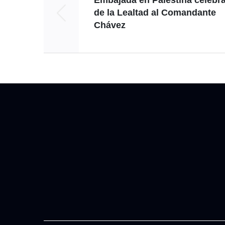
Embajada en Palestina celebra
de la Lealtad al Comandante
Chávez