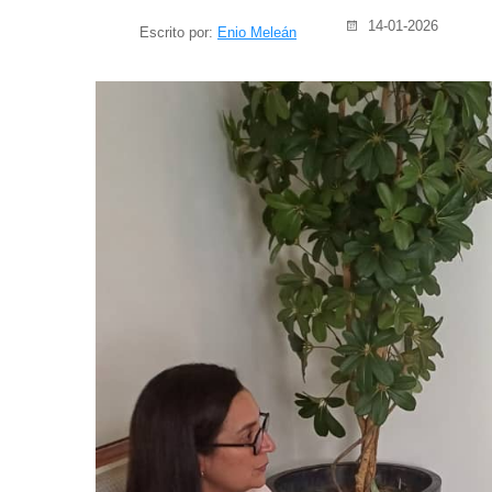
14-01-2026
Escrito por:
Enio Meleán