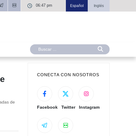
06:47 pm
Español
Inglés
CONECTA CON NOSOTROS
de
cadas de
Facebook
Twitter
Instagram