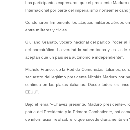
Los participantes expresaron que el presidente Maduro es
Internacional por parte del imperialismo norteamericano
Condenaron firmemente los ataques militares aéreos en
entre militares y civiles.
Giuliano Granato, vocero nacional del partido Poder al
del narcotráfico. La verdad la saben todos y es la de
aceptan que un país sea autónomo e independiente”.
Michele Franco, de la Red de Comunistas Italianos, señal
secuestro del legítimo presidente Nicolás Maduro por p
continua en las plazas italianas. Desde todos los rinc
EEUU”.
Bajo el lema “«Chavez presente, Maduro presidente», los
patria del Presidente y la Primera Combatiente, así c
de información real sobre lo que sucede diariamente en