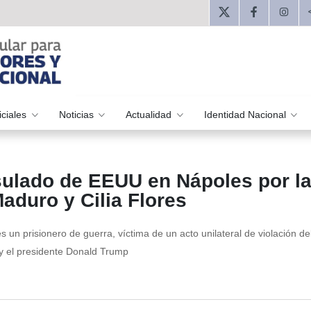
iciales
Noticias
Actualidad
Identidad Nacional
sulado de EEUU en Nápoles por l
Maduro y Cilia Flores
 un prisionero de guerra, víctima de un acto unilateral de violación d
 y el presidente Donald Trump