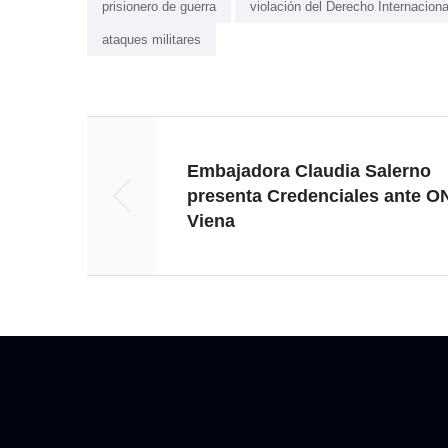
prisionero de guerra
violación del Derecho Internaciona
ataques militares
Embajadora Claudia Salerno
presenta Credenciales ante O
Viena