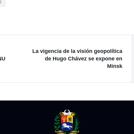
l
La vigencia de la visión geopolítica
NU
de Hugo Chávez se expone en
Minsk