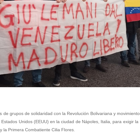
es de grupos de solidaridad con la Revolución Bolivariana y movimiento
 Estados Unidos (EEUU) en la ciudad de Nápoles, Italia, para exigir la
y la Primera Combatiente Cilia Flores.