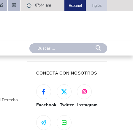
07:44 am
Español
Inglés
CONECTA CON NOSOTROS
a
el Derecho
Facebook
Twitter
Instagram