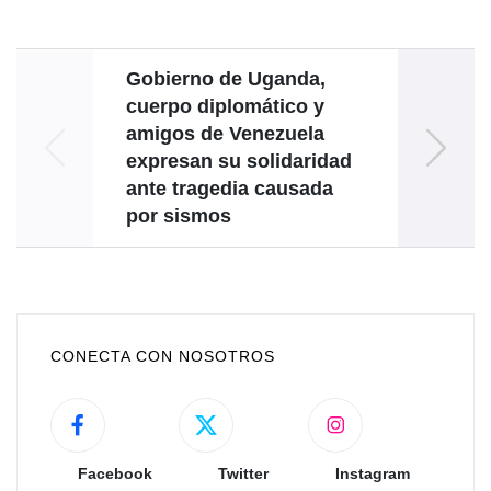
Gobierno de Uganda,
Vicep
cuerpo diplomático y
amigos de Venezuela
revolu
expresan su solidaridad
ante tragedia causada
por sismos
CONECTA CON NOSOTROS
Facebook
Twitter
Instagram