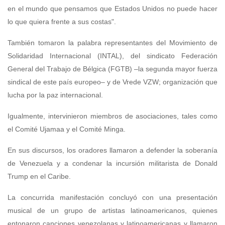
en el mundo que pensamos que Estados Unidos no puede hacer
lo que quiera frente a sus costas".
También tomaron la palabra representantes del Movimiento de
Solidaridad Internacional (INTAL), del sindicato Federación
General del Trabajo de Bélgica (FGTB) –la segunda mayor fuerza
sindical de este país europeo– y de Vrede VZW; organización que
lucha por la paz internacional.
Igualmente, intervinieron miembros de asociaciones, tales como
el Comité Ujamaa y el Comité Minga.
En sus discursos, los oradores llamaron a defender la soberanía
de Venezuela y a condenar la incursión militarista de Donald
Trump en el Caribe.
La concurrida manifestación concluyó con una presentación
musical de un grupo de artistas latinoamericanos, quienes
entonaron canciones venezolanas y latinoamericanas y llamaron