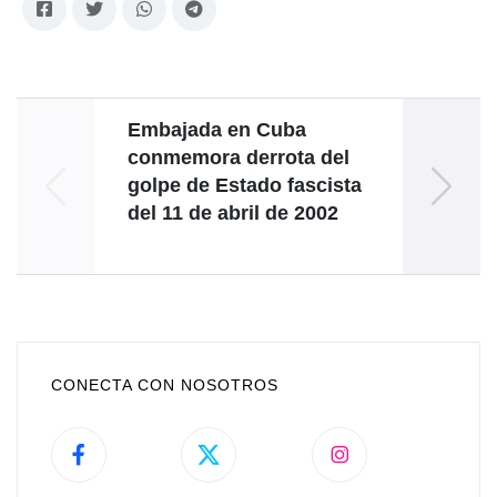
Embajada en Cuba
Ven
conmemora derrota del
s
golpe de Estado fascista
Mi
del 11 de abril de 2002
CONECTA CON NOSOTROS