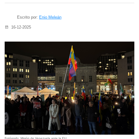
Escrito por:
Enio Meleán
16-12-2025
Fotógrafo: Misión de Venezuela ante la EU