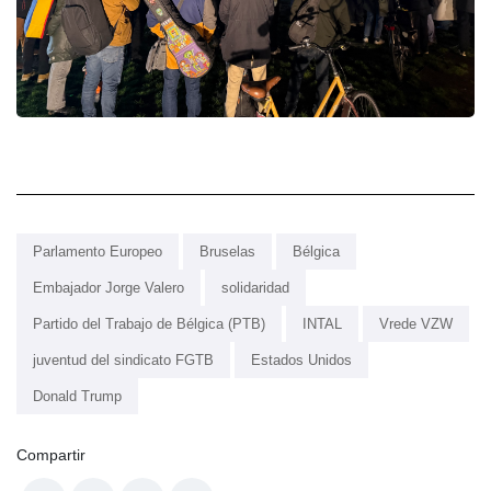
Parlamento Europeo
Bruselas
Bélgica
Embajador Jorge Valero
solidaridad
Partido del Trabajo de Bélgica (PTB)
INTAL
Vrede VZW
juventud del sindicato FGTB
Estados Unidos
Donald Trump
Compartir