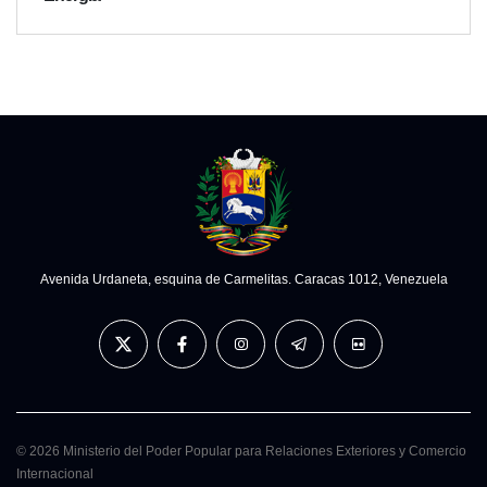
Avenida Urdaneta, esquina de Carmelitas. Caracas 1012, Venezuela
© 2026 Ministerio del Poder Popular para Relaciones Exteriores y Comercio
Internacional