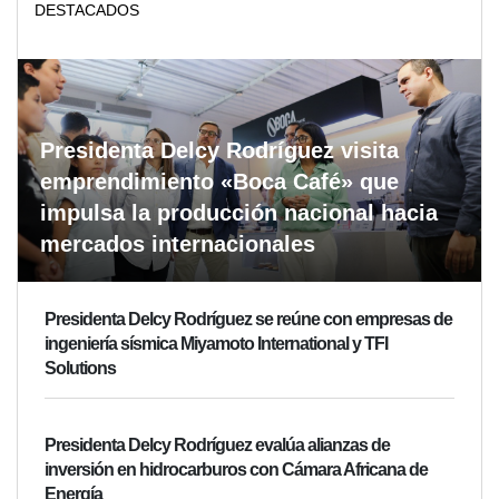
DESTACADOS
Presidenta Delcy Rodríguez visita
emprendimiento «Boca Café» que
impulsa la producción nacional hacia
mercados internacionales
Presidenta Delcy Rodríguez se reúne con empresas de
ingeniería sísmica Miyamoto International y TFI
Solutions
Presidenta Delcy Rodríguez evalúa alianzas de
inversión en hidrocarburos con Cámara Africana de
Energía