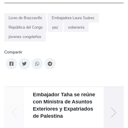
Liceo de Brazzaville
Embajadora Laura Suárez
República del Congo
paz
soberanía
jóvenes congoleños
Compartir
Embajador Taha se reúne
con Ministra de Asuntos
expre
Exteriores y Expatriados
mig
de Palestina