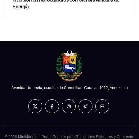
Energía
Avenida Urdaneta, esquina de Carmelitas. Caracas 1012, Venezuela
© 2026 Ministerio del Poder Popular para Relaciones Exteriores y Comercio