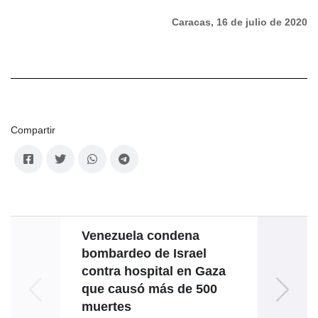
Caracas, 16 de julio de 2020
Compartir
Venezuela condena
bombardeo de Israel
contra hospital en Gaza
que causó más de 500
vic
muertes
P