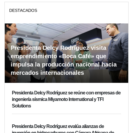
DESTACADOS
Presidenta Delcy Rodríguez visita
emprendimiento «Boca Café» que
impulsa la producción nacional hacia
mercados internacionales
Presidenta Delcy Rodríguez se reúne con empresas de
ingeniería sísmica Miyamoto International y TFI
Solutions
Presidenta Delcy Rodríguez evalúa alianzas de
inversión en hidrocarburos con Cámara Africana de