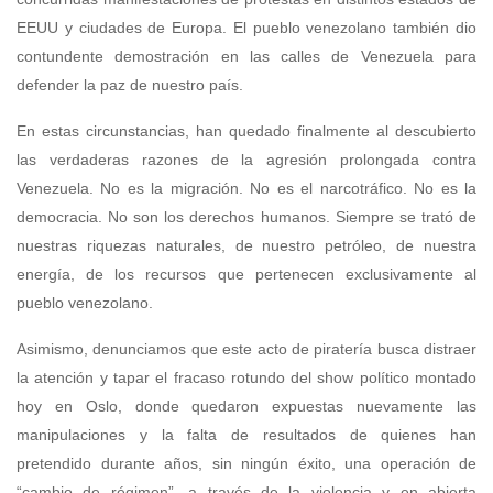
EEUU y ciudades de Europa. El pueblo venezolano también dio
contundente demostración en las calles de Venezuela para
defender la paz de nuestro país.
En estas circunstancias, han quedado finalmente al descubierto
las verdaderas razones de la agresión prolongada contra
Venezuela. No es la migración. No es el narcotráfico. No es la
democracia. No son los derechos humanos. Siempre se trató de
nuestras riquezas naturales, de nuestro petróleo, de nuestra
energía, de los recursos que pertenecen exclusivamente al
pueblo venezolano.
Asimismo, denunciamos que este acto de piratería busca distraer
la atención y tapar el fracaso rotundo del show político montado
hoy en Oslo, donde quedaron expuestas nuevamente las
manipulaciones y la falta de resultados de quienes han
pretendido durante años, sin ningún éxito, una operación de
“cambio de régimen”, a través de la violencia y en abierta