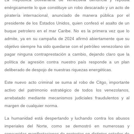
enérgicamente lo que constituye un robo descarado y un acto de
piratería internacional, anunciado de manera pública por el
presidente de los Estados Unidos, quien confesó el asalto de un
buque petrolero en el mar Caribe. No es la primera vez que lo
admite, ya en su campaña de 2024 afirmó abiertamente que su
objetivo siempre ha sido quedarse con el petróleo venezolano sin
pagar ninguna contraprestación a cambio, dejando claro que la
política de agresión contra nuestro país responde a un plan
deliberado de despojo de nuestras riquezas energéticas.
Este nuevo acto criminal se suma al robo de Citgo, importante
activo del patrimonio estratégico de todos los venezolanos,
arrebatado mediante mecanismos judiciales fraudulentos y al
margen de cualquier norma.
La humanidad está despertando y luchando contra los abusos
imperiales del Norte, como se demostró en numerosas y
concurridas manifestaciones de protestas en distintos estados de