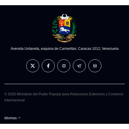
Avenida Urdaneta, esquina de Carmelitas. Caracas 1012, Venezuela
© 2026 Ministerio del Poder Popular para Relaciones Exteriores y Comercio
Internacional
Idiomas