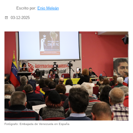
Escrito por:
Enio Meleán
03-12-2025
Fotógrafo: Embajada de Venezuela en España