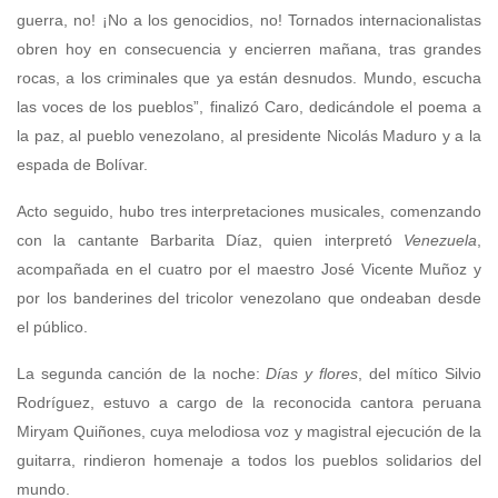
guerra, no! ¡No a los genocidios, no! Tornados internacionalistas
obren hoy en consecuencia y encierren mañana, tras grandes
rocas, a los criminales que ya están desnudos. Mundo, escucha
las voces de los pueblos”, finalizó Caro, dedicándole el poema a
la paz, al pueblo venezolano, al presidente Nicolás Maduro y a la
espada de Bolívar.
Acto seguido, hubo tres interpretaciones musicales, comenzando
con la cantante Barbarita Díaz, quien interpretó
Venezuela
,
acompañada en el cuatro por el maestro José Vicente Muñoz y
por los banderines del tricolor venezolano que ondeaban desde
el público.
La segunda canción de la noche:
Días y flores
, del mítico Silvio
Rodríguez, estuvo a cargo de la reconocida cantora peruana
Miryam Quiñones, cuya melodiosa voz y magistral ejecución de la
guitarra, rindieron homenaje a todos los pueblos solidarios del
mundo.