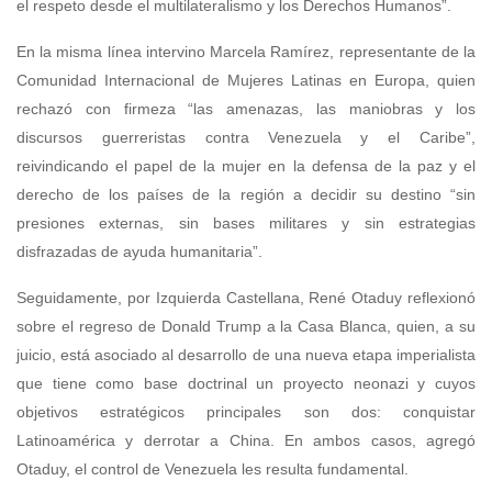
el respeto desde el multilateralismo y los Derechos Humanos”.
En la misma línea intervino Marcela Ramírez, representante de la
Comunidad Internacional de Mujeres Latinas en Europa, quien
rechazó con firmeza “las amenazas, las maniobras y los
discursos guerreristas contra Venezuela y el Caribe”,
reivindicando el papel de la mujer en la defensa de la paz y el
derecho de los países de la región a decidir su destino “sin
presiones externas, sin bases militares y sin estrategias
disfrazadas de ayuda humanitaria”.
Seguidamente, por Izquierda Castellana, René Otaduy reflexionó
sobre el regreso de Donald Trump a la Casa Blanca, quien, a su
juicio, está asociado al desarrollo de una nueva etapa imperialista
que tiene como base doctrinal un proyecto neonazi y cuyos
objetivos estratégicos principales son dos: conquistar
Latinoamérica y derrotar a China. En ambos casos, agregó
Otaduy, el control de Venezuela les resulta fundamental.