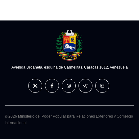
Avenida Urdaneta, esquina de Carmelitas. Caracas 1012, Venezuela
© 2026 Ministerio del Poder Popular para Relaciones Exteriores y Comercio
Internacional