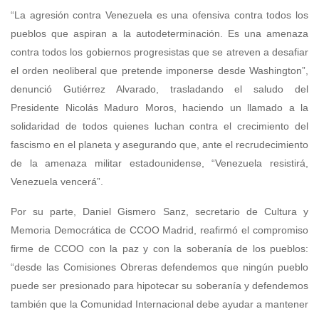
“La agresión contra Venezuela es una ofensiva contra todos los
pueblos que aspiran a la autodeterminación. Es una amenaza
contra todos los gobiernos progresistas que se atreven a desafiar
el orden neoliberal que pretende imponerse desde Washington”,
denunció Gutiérrez Alvarado, trasladando el saludo del
Presidente Nicolás Maduro Moros, haciendo un llamado a la
solidaridad de todos quienes luchan contra el crecimiento del
fascismo en el planeta y asegurando que, ante el recrudecimiento
de la amenaza militar estadounidense, “Venezuela resistirá,
Venezuela vencerá”.
Por su parte, Daniel Gismero Sanz, secretario de Cultura y
Memoria Democrática de CCOO Madrid, reafirmó el compromiso
firme de CCOO con la paz y con la soberanía de los pueblos:
“desde las Comisiones Obreras defendemos que ningún pueblo
puede ser presionado para hipotecar su soberanía y defendemos
también que la Comunidad Internacional debe ayudar a mantener