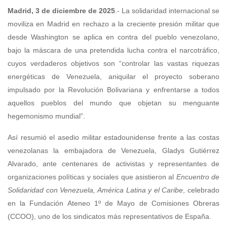
Madrid, 3 de diciembre de 2025
.- La solidaridad internacional se
moviliza en Madrid en rechazo a la creciente presión militar que
desde Washington se aplica en contra del pueblo venezolano,
bajo la máscara de una pretendida lucha contra el narcotráfico,
cuyos verdaderos objetivos son “controlar las vastas riquezas
energéticas de Venezuela, aniquilar el proyecto soberano
impulsado por la Revolución Bolivariana y enfrentarse a todos
aquellos pueblos del mundo que objetan su menguante
hegemonismo mundial”.
Así resumió el asedio militar estadounidense frente a las costas
venezolanas la embajadora de Venezuela, Gladys Gutiérrez
Alvarado, ante centenares de activistas y representantes de
organizaciones políticas y sociales que asistieron al
Encuentro de
Solidaridad con Venezuela, América Latina y el Caribe
, celebrado
en la Fundación Ateneo 1º de Mayo de Comisiones Obreras
(CCOO), uno de los sindicatos más representativos de España.