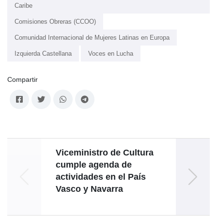
Caribe
Comisiones Obreras (CCOO)
Comunidad Internacional de Mujeres Latinas en Europa
Izquierda Castellana
Voces en Lucha
Compartir
Viceministro de Cultura
Emba
cumple agenda de
actividades en el País
in
Vasco y Navarra
“Vi