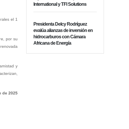
International y TFI Solutions
rales el 1
Presidenta Delcy Rodríguez
evalúa alianzas de inversión en
hidrocarburos con Cámara
re, por su
Africana de Energía
a renovada
 amistad y
acterizan,
e de 2025