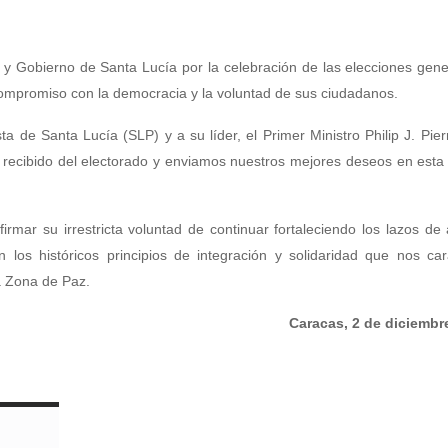
o y Gobierno de Santa Lucía por la celebración de las elecciones gene
ompromiso con la democracia y la voluntad de sus ciudadanos.
 de Santa Lucía (SLP) y a su líder, el Primer Ministro Philip J. Pier
n recibido del electorado y enviamos nuestros mejores deseos en est
rmar su irrestricta voluntad de continuar fortaleciendo los lazos de
 los históricos principios de integración y solidaridad que nos car
a Zona de Paz.
Caracas, 2 de diciembr