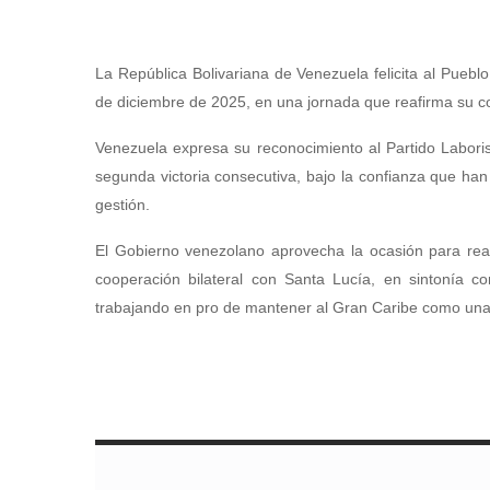
La República Bolivariana de Venezuela felicita al Puebl
de diciembre de 2025, en una jornada que reafirma su c
Venezuela expresa su reconocimiento al Partido Laborista
segunda victoria consecutiva, bajo la confianza que ha
gestión.
El Gobierno venezolano aprovecha la ocasión para reafi
cooperación bilateral con Santa Lucía, en sintonía con
trabajando en pro de mantener al Gran Caribe como un