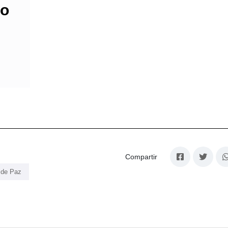
do
Compartir
 de Paz