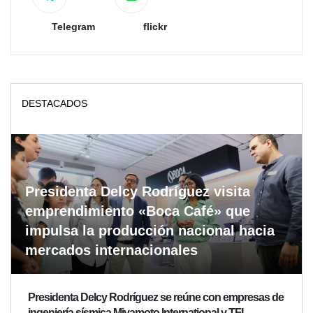
Telegram
flickr
DESTACADOS
Presidenta Delcy Rodríguez visita
emprendimiento «Boca Café» que
impulsa la producción nacional hacia
mercados internacionales
Presidenta Delcy Rodríguez se reúne con empresas de
ingeniería sísmica Miyamoto International y TFI