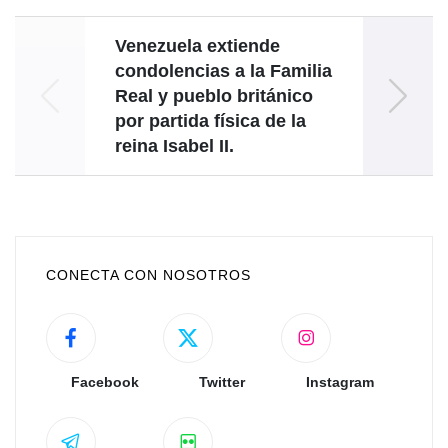
Venezuela extiende
condolencias a la Familia
Real y pueblo británico
por partida física de la
corr
reina Isabel II.
CONECTA CON NOSOTROS
Facebook
Twitter
Instagram