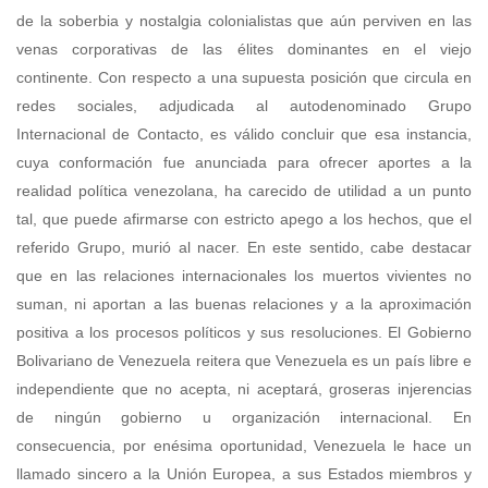
de la soberbia y nostalgia colonialistas que aún perviven en las
venas corporativas de las élites dominantes en el viejo
continente. Con respecto a una supuesta posición que circula en
redes sociales, adjudicada al autodenominado Grupo
Internacional de Contacto, es válido concluir que esa instancia,
cuya conformación fue anunciada para ofrecer aportes a la
realidad política venezolana, ha carecido de utilidad a un punto
tal, que puede afirmarse con estricto apego a los hechos, que el
referido Grupo, murió al nacer. En este sentido, cabe destacar
que en las relaciones internacionales los muertos vivientes no
suman, ni aportan a las buenas relaciones y a la aproximación
positiva a los procesos políticos y sus resoluciones. El Gobierno
Bolivariano de Venezuela reitera que Venezuela es un país libre e
independiente que no acepta, ni aceptará, groseras injerencias
de ningún gobierno u organización internacional. En
consecuencia, por enésima oportunidad, Venezuela le hace un
llamado sincero a la Unión Europea, a sus Estados miembros y