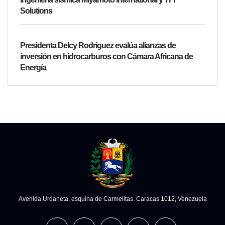
Solutions
Presidenta Delcy Rodríguez evalúa alianzas de
inversión en hidrocarburos con Cámara Africana de
Energía
Avenida Urdaneta, esquina de Carmelitas. Caracas 1012, Venezuela