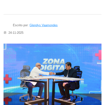
Escrito por:
Glendys Vaamondes
24-11-2025