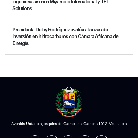
ingeniería sísmica Miyamoto International y TFI
Solutions
Presidenta Delcy Rodríguez evalúa alianzas de
inversión en hidrocarburos con Cámara Africana de
Energía
Avenida Urdaneta, esquina de Carmelitas. Caracas 1012, Venezuela