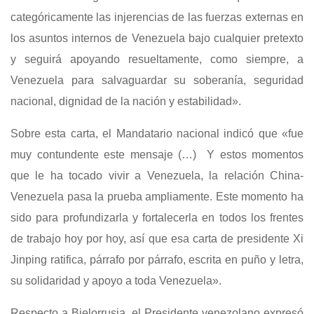
categóricamente las injerencias de las fuerzas externas en
los asuntos internos de Venezuela bajo cualquier pretexto
y seguirá apoyando resueltamente, como siempre, a
Venezuela para salvaguardar su soberanía, seguridad
nacional, dignidad de la nación y estabilidad».
Sobre esta carta, el Mandatario nacional indicó que «fue
muy contundente este mensaje (…) Y estos momentos
que le ha tocado vivir a Venezuela, la relación China-
Venezuela pasa la prueba ampliamente. Este momento ha
sido para profundizarla y fortalecerla en todos los frentes
de trabajo hoy por hoy, así que esa carta de presidente Xi
Jinping ratifica, párrafo por párrafo, escrita en puño y letra,
su solidaridad y apoyo a toda Venezuela».
Respecto a Bielorrusia, el Presidente venezolano expresó