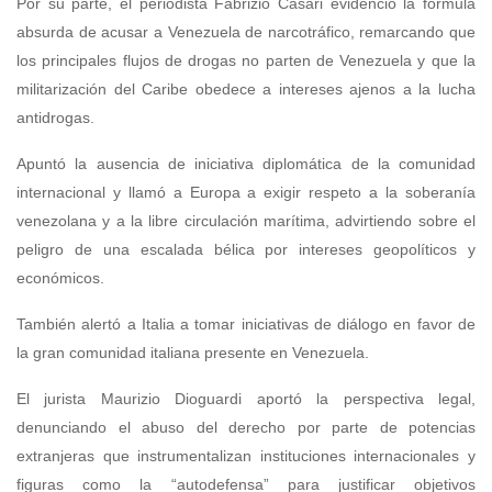
Por su parte, el periodista Fabrizio Casari evidenció la fórmula
absurda de acusar a Venezuela de narcotráfico, remarcando que
los principales flujos de drogas no parten de Venezuela y que la
militarización del Caribe obedece a intereses ajenos a la lucha
antidrogas.
Apuntó la ausencia de iniciativa diplomática de la comunidad
internacional y llamó a Europa a exigir respeto a la soberanía
venezolana y a la libre circulación marítima, advirtiendo sobre el
peligro de una escalada bélica por intereses geopolíticos y
económicos.
También alertó a Italia a tomar iniciativas de diálogo en favor de
la gran comunidad italiana presente en Venezuela.
El jurista Maurizio Dioguardi aportó la perspectiva legal,
denunciando el abuso del derecho por parte de potencias
extranjeras que instrumentalizan instituciones internacionales y
figuras como la “autodefensa” para justificar objetivos