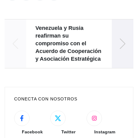
Venezuela y Rusia
Co
reafirman su
215.° 
compromiso con el
Acuerdo de Cooperación
y Asociación Estratégica
CONECTA CON NOSOTROS
Facebook
Twitter
Instagram