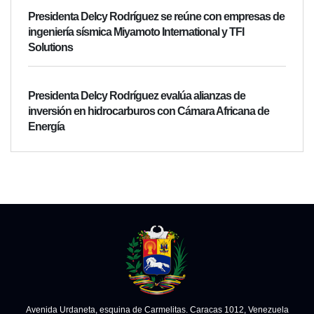
Presidenta Delcy Rodríguez se reúne con empresas de
ingeniería sísmica Miyamoto International y TFI
Solutions
Presidenta Delcy Rodríguez evalúa alianzas de
inversión en hidrocarburos con Cámara Africana de
Energía
Avenida Urdaneta, esquina de Carmelitas. Caracas 1012, Venezuela