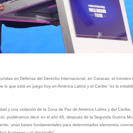
Juristas en Defensa del Derecho Internacional, en Caracas, el ministro
 lo que está en juego hoy en América Latina y el Caribe "es la estabili
idad y una violación de la Zona de Paz de América Latina y del Caribe,
ció, pudiéramos decir en el año 45, después de la Segunda Guerra Mun
ento, unas bases fundamentales para determinados elementos concret
chos humanos y el desarrollo".