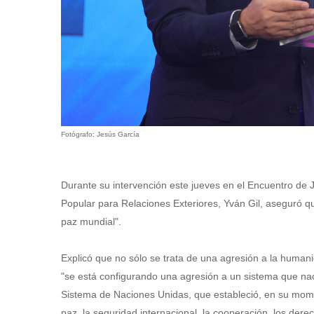
Fotógrafo: Jesús García
‎‎Durante su intervención este jueves en el Encuentro de 
Popular para Relaciones Exteriores, Yván Gil, aseguró que
paz mundial".
‎Explicó que no sólo se trata de una agresión a la human
"se está configurando una agresión a un sistema que na
Sistema de Naciones Unidas, que estableció, en su mom
paz, la seguridad internacional, la cooperación, los dere