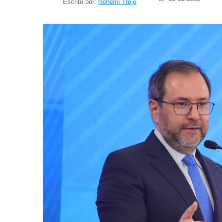
Escrito por:
Nohemi Trejo