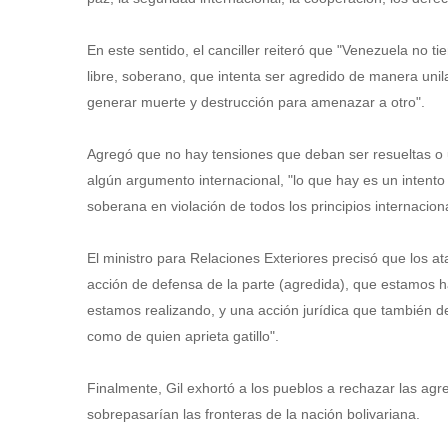
‎En este sentido, el canciller reiteró que "Venezuela no
libre, soberano, que intenta ser agredido de manera uni
generar muerte y destrucción para amenazar a otro".
‎Agregó que no hay tensiones que deban ser resueltas o 
algún argumento internacional, "lo que hay es un intento
soberana en violación de todos los principios internacion
‎El ministro para Relaciones Exteriores precisó que los 
acción de defensa de la parte (agredida), que estamos
estamos realizando, y una acción jurídica que también d
como de quien aprieta gatillo".
‎Finalmente, Gil exhortó a los pueblos a rechazar las ag
sobrepasarían las fronteras de la nación bolivariana.