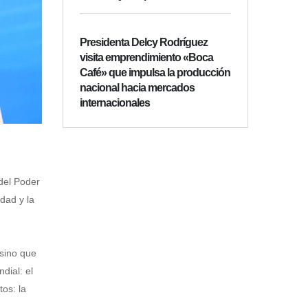
Presidenta Delcy Rodríguez
visita emprendimiento «Boca
Café» que impulsa la producción
nacional hacia mercados
internacionales
 del Poder
dad y la
 sino que
dial: el
os: la