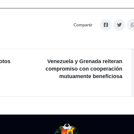
Compartir
otos
Venezuela y Grenada reiteran
o
compromiso con cooperación
mutuamente beneficiosa