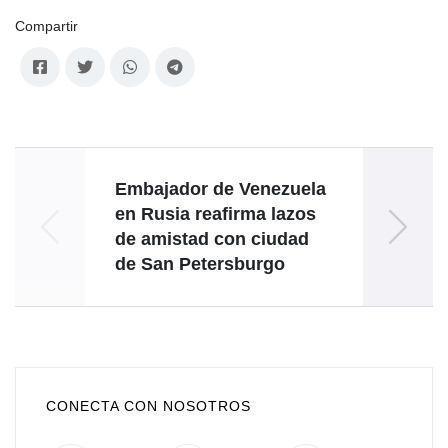
Compartir
Embajador de Venezuela
en Rusia reafirma lazos
Grat
de amistad con ciudad
Cuid
de San Petersburgo
CONECTA CON NOSOTROS