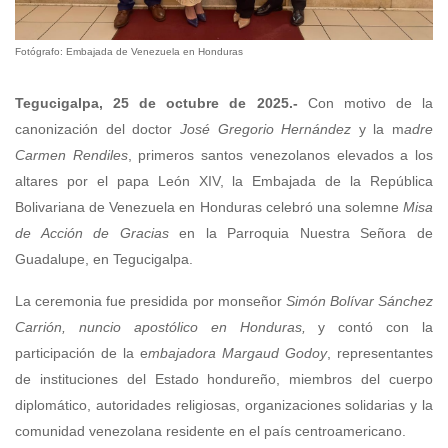
Fotógrafo: Embajada de Venezuela en Honduras
Tegucigalpa, 25 de octubre de 2025.-
Con motivo de la
canonización del doctor
José Gregorio Hernández
y la m
adre
Carmen Rendiles
, primeros santos venezolanos elevados a los
altares por el papa León XIV, la Embajada de la República
Bolivariana de Venezuela en Honduras celebró una solemne
Misa
de Acción de Gracias
en la Parroquia Nuestra Señora de
Guadalupe, en Tegucigalpa.
La ceremonia fue presidida por monseñor
Simón Bolívar Sánchez
Carrión, nuncio apostólico en Honduras,
y contó con la
participación de la e
mbajadora Margaud Godoy
, representantes
de instituciones del Estado hondureño, miembros del cuerpo
diplomático, autoridades religiosas, organizaciones solidarias y la
comunidad venezolana residente en el país centroamericano.