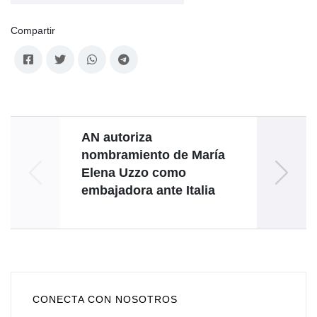
Compartir
AN autoriza
nombramiento de María
Elena Uzzo como
declar
embajadora ante Italia
CONECTA CON NOSOTROS