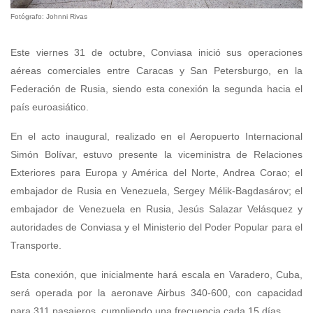
Fotógrafo: Johnni Rivas
Este viernes 31 de octubre, Conviasa inició sus operaciones
aéreas comerciales entre Caracas y San Petersburgo, en la
Federación de Rusia, siendo esta conexión la segunda hacia el
país euroasiático.
En el acto inaugural, realizado en el Aeropuerto Internacional
Simón Bolívar, estuvo presente la viceministra de Relaciones
Exteriores para Europa y América del Norte, Andrea Corao; el
embajador de Rusia en Venezuela, Sergey Mélik-Bagdasárov; el
embajador de Venezuela en Rusia, Jesús Salazar Velásquez y
autoridades de Conviasa y el Ministerio del Poder Popular para el
Transporte.
Esta conexión, que inicialmente hará escala en Varadero, Cuba,
será operada por la aeronave Airbus 340-600, con capacidad
para 311 pasajeros, cumpliendo una frecuencia cada 15 días.