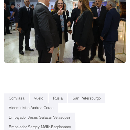
Conviasa
vuelo
Rusia
San Petersburgo
Viceministra Andrea Corao
Embajador Jesús Salazar Velásquez
Embajador Sergey Mélik-Bagdasárov