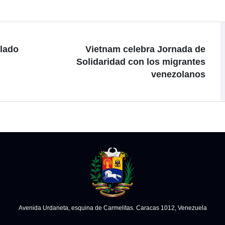
ulado
Vietnam celebra Jornada de
Solidaridad con los migrantes
venezolanos
Avenida Urdaneta, esquina de Carmelitas. Caracas 1012, Venezuela