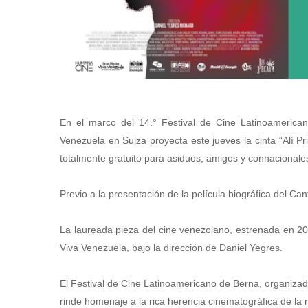
En el marco del 14.° Festival de Cine Latinoamerica
Venezuela en Suiza proyecta este jueves la cinta “Alí Pr
totalmente gratuito para asiduos, amigos y connacionale
Previo a la presentación de la película biográfica del Ca
La laureada pieza del cine venezolano, estrenada en 2
Viva Venezuela, bajo la dirección de Daniel Yegres.
El Festival de Cine Latinoamericano de Berna, organiz
rinde homenaje a la rica herencia cinematográfica de la 