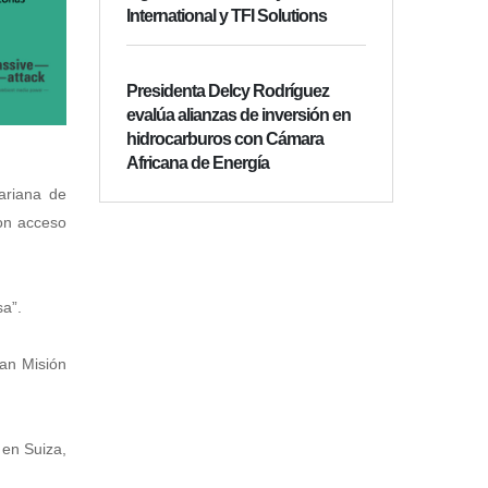
International y TFI Solutions
Presidenta Delcy Rodríguez
evalúa alianzas de inversión en
hidrocarburos con Cámara
Africana de Energía
ariana de
con acceso
sa”.
ran Misión
 en Suiza,