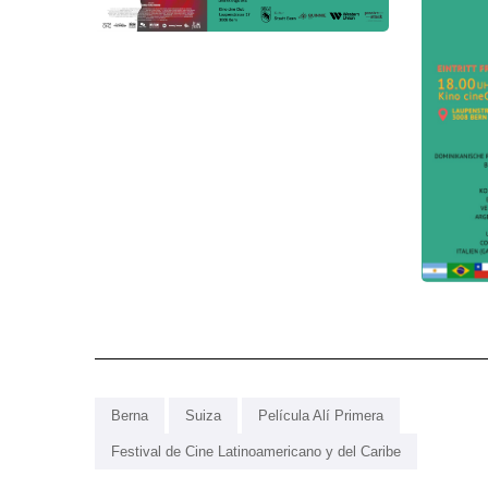
Berna
Suiza
Película Alí Primera
Festival de Cine Latinoamericano y del Caribe