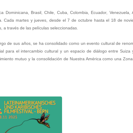
ica Dominicana, Brasil, Chile, Cuba, Colombia, Ecuador, Venezuela, 
ia. Cada martes y jueves, desde el 7 de octubre hasta el 18 de nov
 a través de las películas seleccionadas.
largo de sus años, se ha consolidado como un evento cultural de reno
al para el intercambio cultural y un espacio de diálogo entre Suiza
endimiento mutuo y la consolidación de Nuestra América como una Zon