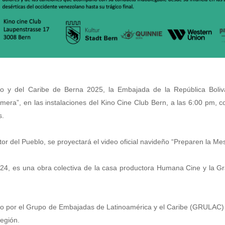
no y del Caribe de Berna 2025, la Embajada de la República Boliv
imera”, en las instalaciones del Kino Cine Club Bern, a las 6:00 pm, 
s.
ntor del Pueblo, se proyectará el video oficial navideño “Preparen la Me
024, es una obra colectiva de la casa productora Humana Cine y la G
ado por el Grupo de Embajadas de Latinoamérica y el Caribe (GRULAC)
región.