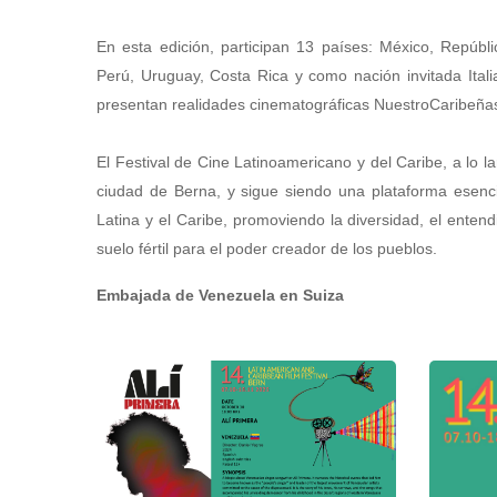
En esta edición, participan 13 países: México, Repúbl
Perú, Uruguay, Costa Rica y como nación invitada Ital
presentan realidades cinematográficas NuestroCaribeñas,
El Festival de Cine Latinoamericano y del Caribe, a lo 
ciudad de Berna, y sigue siendo una plataforma esenci
Latina y el Caribe, promoviendo la diversidad, el ent
suelo fértil para el poder creador de los pueblos.
Embajada de Venezuela en Suiza