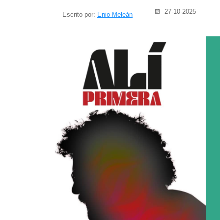
27-10-2025
Escrito por:
Enio Meleán