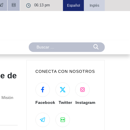
06:13 pm
Español
Inglés
CONECTA CON NOSOTROS
ne de
 Misión
Facebook
Twitter
Instagram