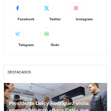
Facebook
Twitter
Instagram
Telegram
flickr
DESTACADOS
Presidenta Delcy Rodríguez visita
emprendimiento «Boca Café» que