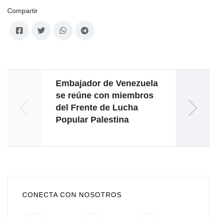
Compartir
Embajador de Venezuela
V
se reúne con miembros
avan
del Frente de Lucha
Popular Palestina
sobe
CONECTA CON NOSOTROS