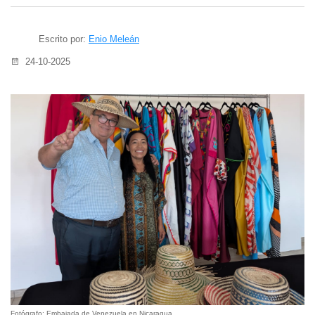
Escrito por:
Enio Meleán
24-10-2025
Fotógrafo: Embajada de Venezuela en Nicaragua