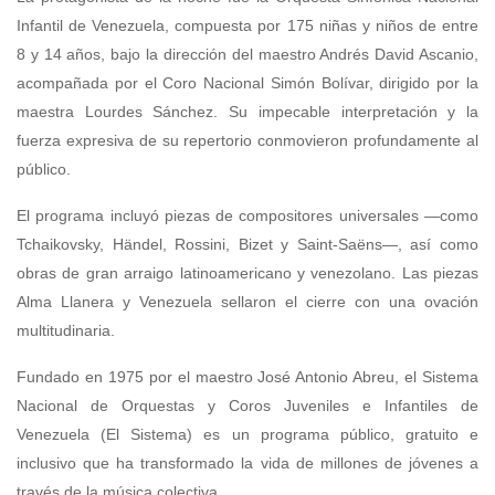
Infantil de Venezuela, compuesta por 175 niñas y niños de entre
8 y 14 años, bajo la dirección del maestro Andrés David Ascanio,
acompañada por el Coro Nacional Simón Bolívar, dirigido por la
maestra Lourdes Sánchez. Su impecable interpretación y la
fuerza expresiva de su repertorio conmovieron profundamente al
público.
El programa incluyó piezas de compositores universales —como
Tchaikovsky, Händel, Rossini, Bizet y Saint-Saëns—, así como
obras de gran arraigo latinoamericano y venezolano. Las piezas
Alma Llanera y Venezuela sellaron el cierre con una ovación
multitudinaria.
Fundado en 1975 por el maestro José Antonio Abreu, el Sistema
Nacional de Orquestas y Coros Juveniles e Infantiles de
Venezuela (El Sistema) es un programa público, gratuito e
inclusivo que ha transformado la vida de millones de jóvenes a
través de la música colectiva.