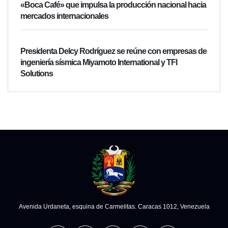
«Boca Café» que impulsa la producción nacional hacia
mercados internacionales
Presidenta Delcy Rodríguez se reúne con empresas de
ingeniería sísmica Miyamoto International y TFI
Solutions
Avenida Urdaneta, esquina de Carmelitas. Caracas 1012, Venezuela