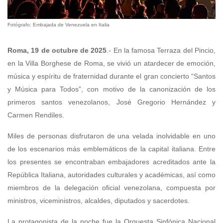
Fotógrafo: Embajada de Venezuela en Italia
Roma, 19 de octubre de 2025
.- En la famosa Terraza del Pincio,
en la Villa Borghese de Roma, se vivió un atardecer de emoción,
música y espíritu de fraternidad durante el gran concierto “Santos
y Música para Todos”, con motivo de la canonización de los
primeros santos venezolanos, José Gregorio Hernández y
Carmen Rendiles.
Miles de personas disfrutaron de una velada inolvidable en uno
de los escenarios más emblemáticos de la capital italiana. Entre
los presentes se encontraban embajadores acreditados ante la
República Italiana, autoridades culturales y académicas, así como
miembros de la delegación oficial venezolana, compuesta por
ministros, viceministros, alcaldes, diputados y sacerdotes.
La protagonista de la noche fue la Orquesta Sinfónica Nacional