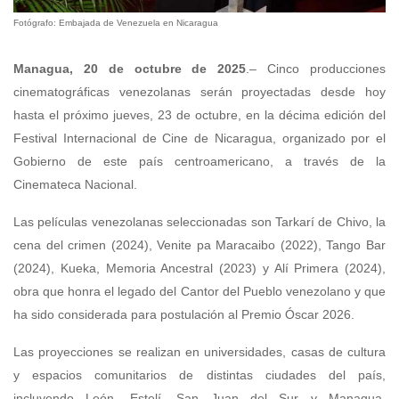
Fotógrafo: Embajada de Venezuela en Nicaragua
Managua, 20 de octubre de 2025
.– Cinco producciones
cinematográficas venezolanas serán proyectadas desde hoy
hasta el próximo jueves, 23 de octubre, en la décima edición del
Festival Internacional de Cine de Nicaragua, organizado por el
Gobierno de este país centroamericano, a través de la
Cinemateca Nacional.
Las películas venezolanas seleccionadas son Tarkarí de Chivo, la
cena del crimen (2024), Venite pa Maracaibo (2022), Tango Bar
(2024), Kueka, Memoria Ancestral (2023) y Alí Primera (2024),
obra que honra el legado del Cantor del Pueblo venezolano y que
ha sido considerada para postulación al Premio Óscar 2026.
Las proyecciones se realizan en universidades, casas de cultura
y espacios comunitarios de distintas ciudades del país,
incluyendo León, Estelí, San Juan del Sur y Managua,