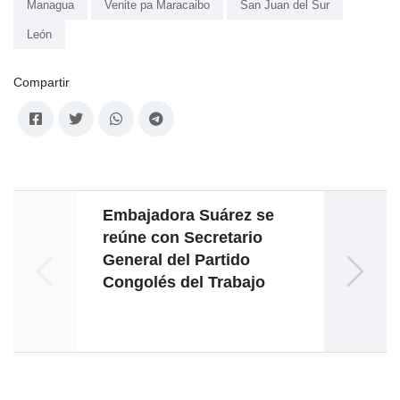
Managua
Venite pa Maracaibo
San Juan del Sur
León
Compartir
Embajadora Suárez se
Venezu
reúne con Secretario
lí
General del Partido
Congolés del Trabajo