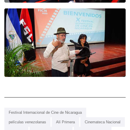
Festival Internacional de Cine de Nicaragua
películas venezolanas
Alí Primera
Cinemateca Nacional