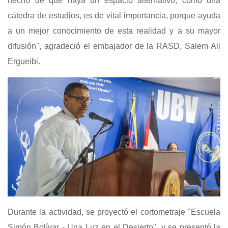
hecho de que haya un espacio alternativo, como una
cátedra de estudios, es de vital importancia, porque ayuda
a un mejor conocimiento de esta realidad y a su mayor
difusión", agradeció el embajador de la RASD, Salem Ali
Ergueibi.
Durante la actividad, se proyectó el cortometraje "Escuela
Simón Bolívar - Una Luz en el Desierto", y se presentó la