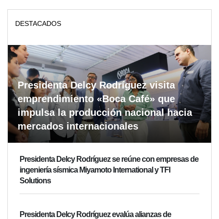
DESTACADOS
Presidenta Delcy Rodríguez visita
emprendimiento «Boca Café» que
impulsa la producción nacional hacia
mercados internacionales
Presidenta Delcy Rodríguez se reúne con empresas de
ingeniería sísmica Miyamoto International y TFI
Solutions
Presidenta Delcy Rodríguez evalúa alianzas de