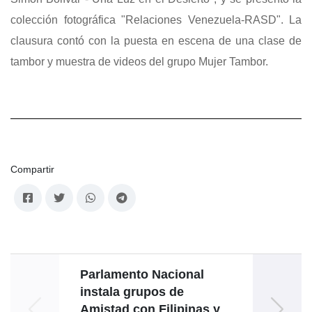
colección fotográfica "Relaciones Venezuela-RASD". La
clausura contó con la puesta en escena de una clase de
tambor y muestra de videos del grupo Mujer Tambor.
Compartir
Parlamento Nacional
instala grupos de
Grupo
Amistad con Filipinas y