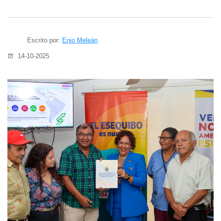
Escrito por:
Enio Meleán
14-10-2025