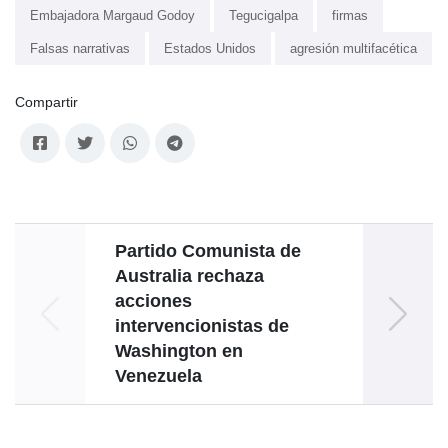
Embajadora Margaud Godoy
Tegucigalpa
firmas
Falsas narrativas
Estados Unidos
agresión multifacética
Compartir
Partido Comunista de
Australia rechaza
actua
acciones
intervencionistas de
Washington en
Venezuela