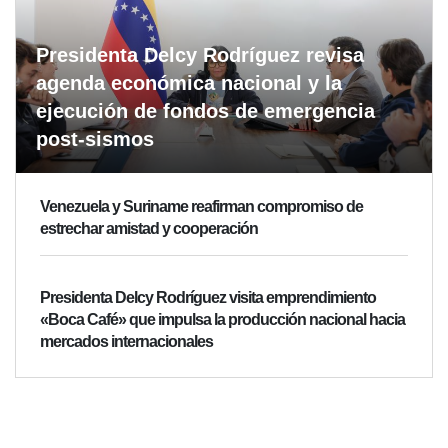
Presidenta Delcy Rodríguez revisa
agenda económica nacional y la
ejecución de fondos de emergencia
post-sismos
Venezuela y Suriname reafirman compromiso de
estrechar amistad y cooperación
Presidenta Delcy Rodríguez visita emprendimiento
«Boca Café» que impulsa la producción nacional hacia
mercados internacionales