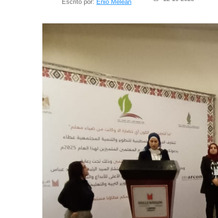
Escrito por:
Enio Meleán