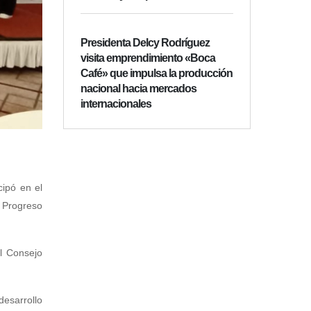
Presidenta Delcy Rodríguez
visita emprendimiento «Boca
Café» que impulsa la producción
nacional hacia mercados
internacionales
cipó en el
l Progreso
l Consejo
desarrollo