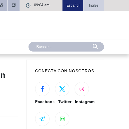
09:04 am
Español
Inglés
CONECTA CON NOSOTROS
ón
Facebook
Twitter
Instagram