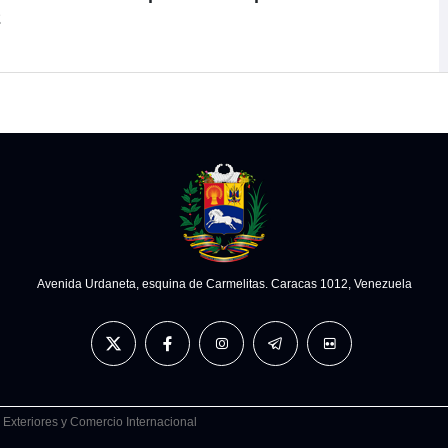
2
Avenida Urdaneta, esquina de Carmelitas. Caracas 1012, Venezuela
 Exteriores y Comercio Internacional