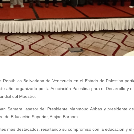
 República Bolivariana de Venezuela en el Estado de Palestina parti
e año, organizado por la Asociación Palestina para el Desarrollo y e
ndial del Maestro.
Adnan Samara, asesor del Presidente Mahmoud Abbas y presidente de
stro de Educación Superior, Amjad Barham.
ntes más destacados, resaltando su compromiso con la educación y el 