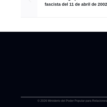
fascista del 11 de abril de 200
© 2026 Ministerio del Poder Popular para Relaciones