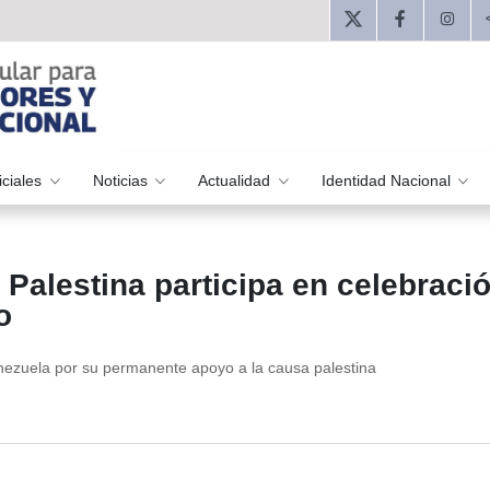
iciales
Noticias
Actualidad
Identidad Nacional
Palestina participa en celebraci
o
nezuela por su permanente apoyo a la causa palestina