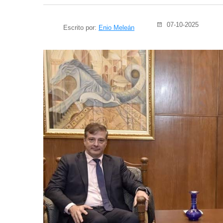
07-10-2025
Escrito por:
Enio Meleán