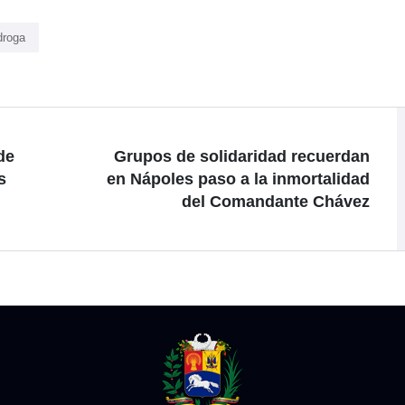
droga
de
Grupos de solidaridad recuerdan
s
en Nápoles paso a la inmortalidad
del Comandante Chávez