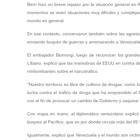
Berri hizo un breve repaso por la situación general en
momentos se viven situaciones muy difíciles y complejas
mundo en general.
En ese contexto, conversaron también sobre las agresi
enviando buques de guerras y amenazando a Venezuela
El embajador Biomorgi, luego de reconocer los grandes 
Líbano, explicó que las maniobras de EEUU en contra de 
rimbombantes sobre el narcotráfico.
“Nuestro territorio es libre de cultivos de drogas, como
lucha contra el tráfico de droga que ha emprendido el
con el fin de provocar un cambio de Gobierno y saquear 
Con mapa en mano, el diplomático venezolano explicó q
buques al Pacífico, que es por donde circula más del 8
Igualmente, explicó que Venezuela y el mundo son vícti