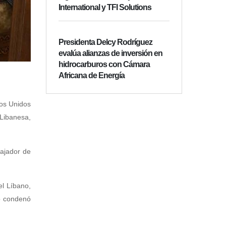
International y TFI Solutions
Presidenta Delcy Rodríguez
evalúa alianzas de inversión en
hidrocarburos con Cámara
Africana de Energía
dos Unidos
 Libanesa,
ajador de
el Líbano,
do condenó