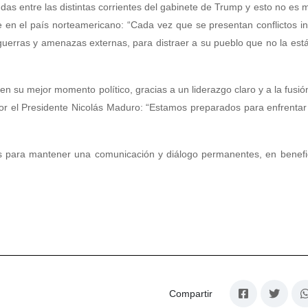
undas entre las distintas corrientes del gabinete de Trump y esto no es 
ve en el país norteamericano: “Cada vez que se presentan conflictos i
guerras y amenazas externas, para distraer a su pueblo que no la es
 su mejor momento político, gracias a un liderazgo claro y a la fusió
 por el Presidente Nicolás Maduro: “Estamos preparados para enfrentar
 para mantener una comunicación y diálogo permanentes, en benefic
Compartir