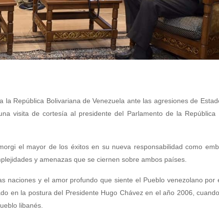
la la República Bolivariana de Venezuela ante las agresiones de Esta
na visita de cortesía al presidente del Parlamento de la República
omorgi el mayor de los éxitos en su nueva responsabilidad como emb
plejidades y amenazas que se ciernen sobre ambos países.
bas naciones y el amor profundo que siente el Pueblo venezolano por 
flejado en la postura del Presidente Hugo Chávez en el año 2006, cuan
pueblo libanés.