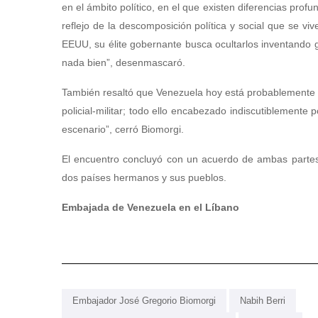
en el ámbito político, en el que existen diferencias prof
reflejo de la descomposición política y social que se vi
EEUU, su élite gobernante busca ocultarlos inventando 
nada bien”, desenmascaró.
También resaltó que Venezuela hoy está probablemente en
policial-militar; todo ello encabezado indiscutiblemente
escenario”, cerró Biomorgi.
El encuentro concluyó con un acuerdo de ambas partes
dos países hermanos y sus pueblos.
Embajada de Venezuela en el Líbano
Embajador José Gregorio Biomorgi
Nabih Berri