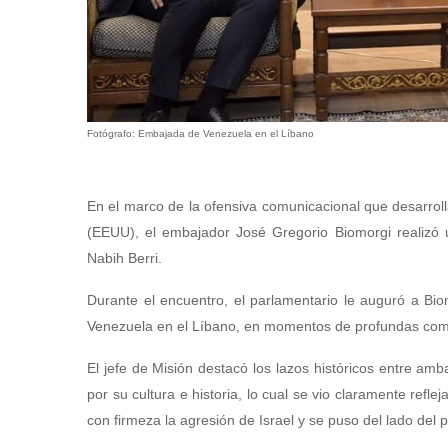
Fotógrafo: Embajada de Venezuela en el Líbano
En el marco de la ofensiva comunicacional que desarrol
(EEUU), el embajador José Gregorio Biomorgi realizó u
Nabih Berri.
Durante el encuentro, el parlamentario le auguró a Bi
Venezuela en el Líbano, en momentos de profundas com
El jefe de Misión destacó los lazos históricos entre am
por su cultura e historia, lo cual se vio claramente re
con firmeza la agresión de Israel y se puso del lado del 