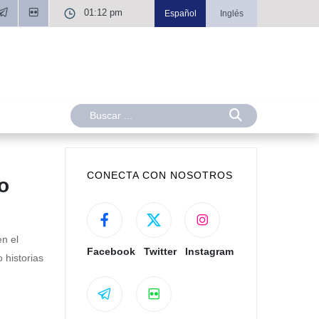
01:12 pm
Español
Inglés
CONECTA CON NOSOTROS
o
en el
Facebook
Twitter
Instagram
 historias