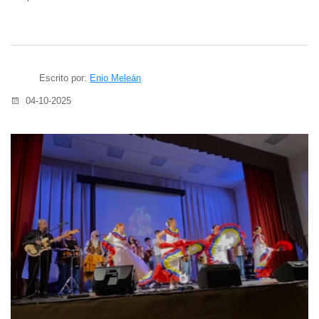
Escrito por:
Enio Meleán
04-10-2025