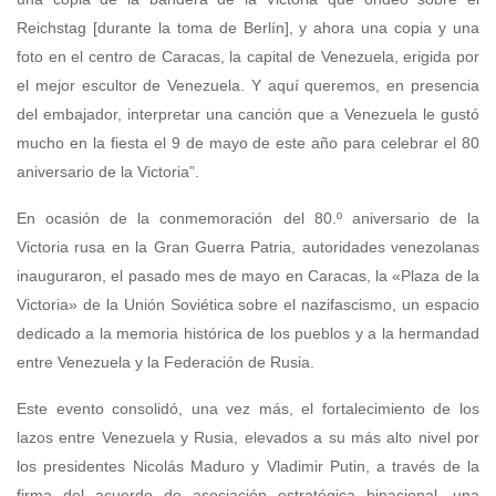
Reichstag [durante la toma de Berlín], y ahora una copia y una
foto en el centro de Caracas, la capital de Venezuela, erigida por
el mejor escultor de Venezuela. Y aquí queremos, en presencia
del embajador, interpretar una canción que a Venezuela le gustó
mucho en la fiesta el 9 de mayo de este año para celebrar el 80
aniversario de la Victoria”.
En ocasión de la conmemoración del 80.º aniversario de la
Victoria rusa en la Gran Guerra Patria, autoridades venezolanas
inauguraron, el pasado mes de mayo en Caracas, la «Plaza de la
Victoria» de la Unión Soviética sobre el nazifascismo, un espacio
dedicado a la memoria histórica de los pueblos y a la hermandad
entre Venezuela y la Federación de Rusia.
Este evento consolidó, una vez más, el fortalecimiento de los
lazos entre Venezuela y Rusia, elevados a su más alto nivel por
los presidentes Nicolás Maduro y Vladimir Putin, a través de la
firma del acuerdo de asociación estratégica binacional, una