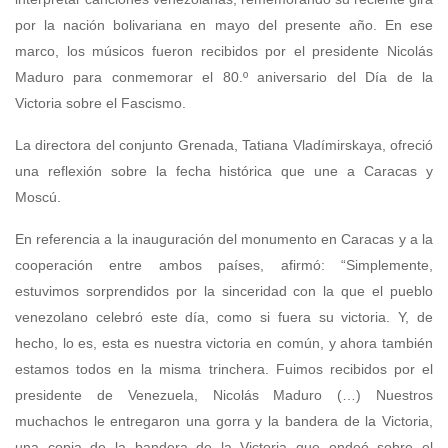
por la nación bolivariana en mayo del presente año. En ese
marco, los músicos fueron recibidos por el presidente Nicolás
Maduro para conmemorar el 80.º aniversario del Día de la
Victoria sobre el Fascismo.
La directora del conjunto Grenada, Tatiana Vladímirskaya, ofreció
una reflexión sobre la fecha histórica que une a Caracas y
Moscú.
En referencia a la inauguración del monumento en Caracas y a la
cooperación entre ambos países, afirmó: “Simplemente,
estuvimos sorprendidos por la sinceridad con la que el pueblo
venezolano celebró este día, como si fuera su victoria. Y, de
hecho, lo es, esta es nuestra victoria en común, y ahora también
estamos todos en la misma trinchera. Fuimos recibidos por el
presidente de Venezuela, Nicolás Maduro (…) Nuestros
muchachos le entregaron una gorra y la bandera de la Victoria,
una copia de la bandera de la Victoria que ondeó sobre el