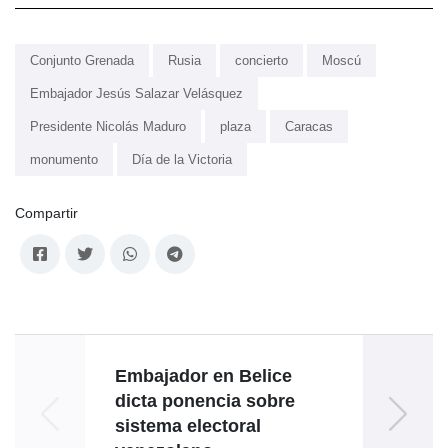
Conjunto Grenada
Rusia
concierto
Moscú
Embajador Jesús Salazar Velásquez
Presidente Nicolás Maduro
plaza
Caracas
monumento
Día de la Victoria
Compartir
Embajador en Belice
dicta ponencia sobre
Canci
sistema electoral
situ