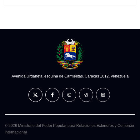
Avenida Urdaneta, esquina de Carmelitas. Caracas 1012, Venezuela
© 2026 Ministerio del Poder Popular para Relaciones Exteriores y Comercio
Internacional