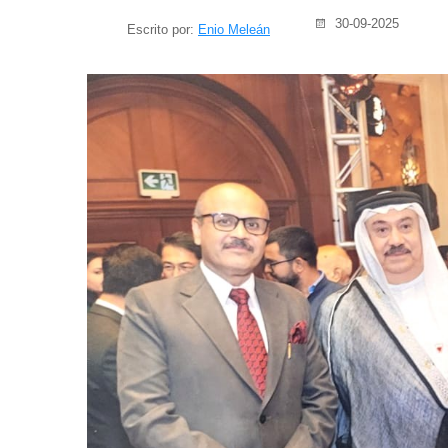
30-09-2025
Escrito por:
Enio Meleán