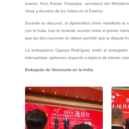
evento, Arun Kumar Chatarjee, secretario del Minister
Visas y Asuntos de los Indios en el Exterior.
Durante su discurso, el diplomático chino manifestó la 
con la India, tras la reciente reunión entre el primer min
que las dos naciones no deben permitir que la disputa fro
La embajadora Capaya Rodríguez invitó al embajador X
intercambiar opiniones respecto a tópicos de interés c
Embajada de Venezuela en la India