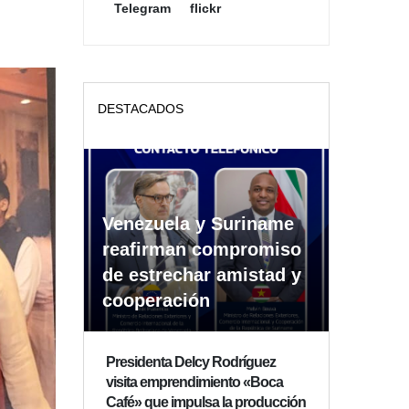
Telegram
flickr
DESTACADOS
Venezuela y Suriname
reafirman compromiso
de estrechar amistad y
cooperación
Presidenta Delcy Rodríguez
visita emprendimiento «Boca
Café» que impulsa la producción