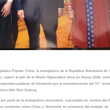
epública Popular China, la embajadora de la República Bolivariana de
, reiteró al jefe de la Misión Diplomática china en Nueva Delhi, em
speciales palabras de felicitación por la conmemoración del 76.° anive
stórico líder Mao Zedong.
 por parte de la embajadora venezolana, expresadas en nombre del P
os existentes entre China y Venezuela en presencia del invitado de