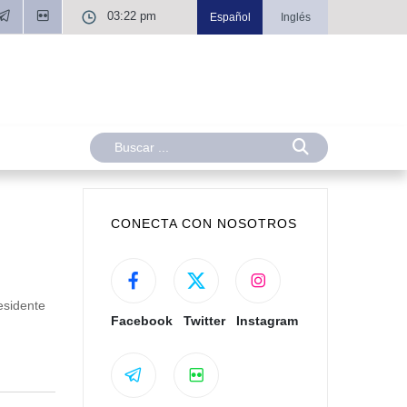
03:22 pm
Español
Inglés
CONECTA CON NOSOTROS
esidente
Facebook
Twitter
Instagram