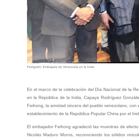
Fotógrafo: Embajada de Venezuela en la India
En el marco de la celebración del Día Nacional de la R
en la República de la India, Capaya Rodríguez González
Feihong, la amistad sincera del pueblo venezolano, con e
establecimiento de la República Popular China por el hi
El embajador Feihong agradeció las muestras de afecto
Nicolás Maduro Moros, reconociendo los sólidos víncul