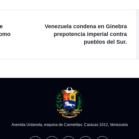
e
Venezuela condena en Ginebra
como
prepotencia imperial contra
pueblos del Sur.
Avenida Urdaneta, esquina de Carmelitas. Caracas 1012, Venezuela