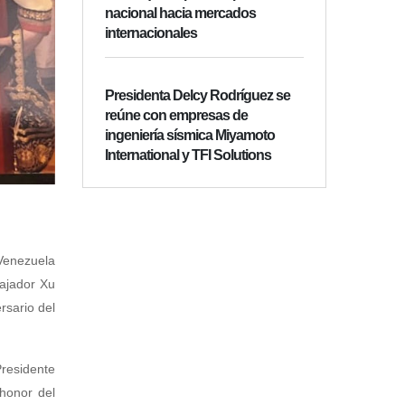
nacional hacia mercados
internacionales
Presidenta Delcy Rodríguez se
reúne con empresas de
ingeniería sísmica Miyamoto
International y TFI Solutions
 Venezuela
bajador Xu
rsario del
residente
 honor del