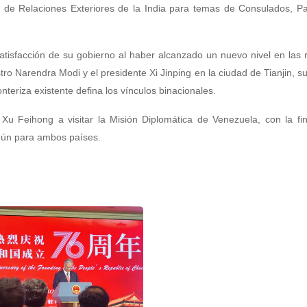
io de Relaciones Exteriores de la India para temas de Consulados, P
satisfacción de su gobierno al haber alcanzado un nuevo nivel en las 
istro Narendra Modi y el presidente Xi Jinping en la ciudad de Tianjin, 
nteriza existente defina los vínculos binacionales.
u Feihong a visitar la Misión Diplomática de Venezuela, con la fin
omún para ambos países.