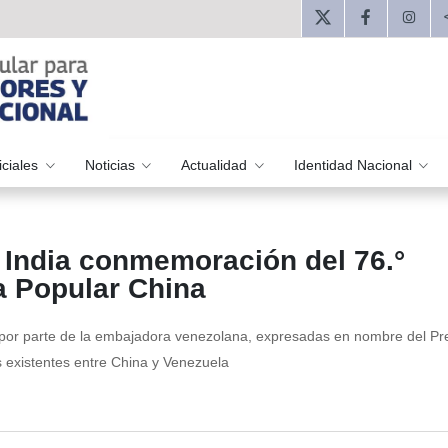
iciales
Noticias
Actualidad
Identidad Nacional
 India conmemoración del 76.°
a Popular China
 por parte de la embajadora venezolana, expresadas en nombre del Pr
 existentes entre China y Venezuela