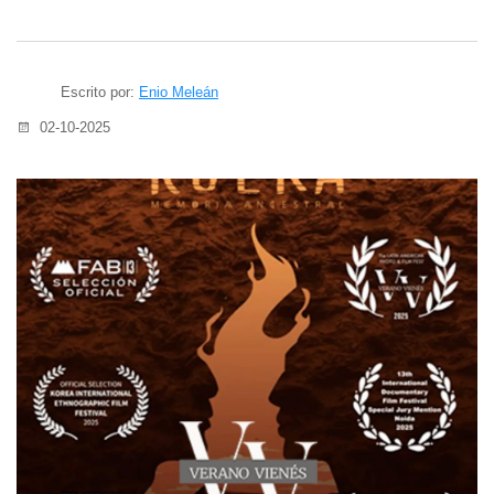
Escrito por:
Enio Meleán
02-10-2025