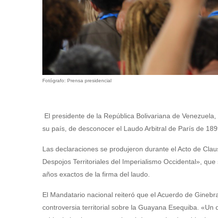
Fotógrafo: Prensa presidencial
El presidente de la República Bolivariana de Venezuela, 
su país, de desconocer el Laudo Arbitral de París de 1899
Las declaraciones se produjeron durante el Acto de Clau
Despojos Territoriales del Imperialismo Occidental», que
años exactos de la firma del laudo.
El Mandatario nacional reiteró que el Acuerdo de Ginebra 
controversia territorial sobre la Guayana Esequiba. «Un