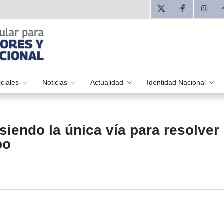
iciales
Noticias
Actualidad
Identidad Nacional
iendo la única vía para resolver
bo