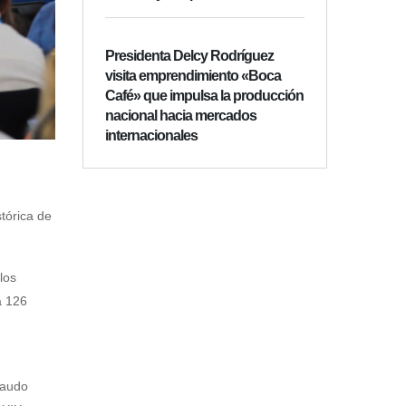
Presidenta Delcy Rodríguez
visita emprendimiento «Boca
Café» que impulsa la producción
nacional hacia mercados
internacionales
tórica de
los
a 126
laudo