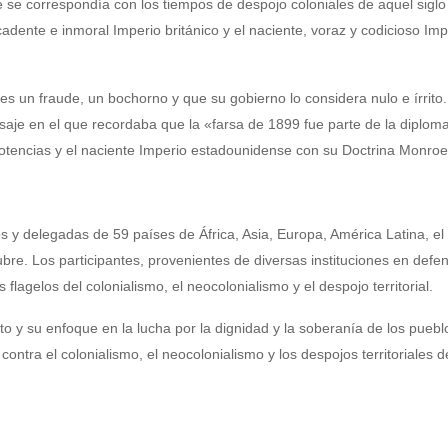
que se correspondía con los tiempos de despojo coloniales de aquel siglo
cadente e inmoral Imperio británico y el naciente, voraz y codicioso Imp
 es un fraude, un bochorno y que su gobierno lo considera nulo e írrito
saje en el que recordaba que la «farsa de 1899 fue parte de la diploma
potencias y el naciente Imperio estadounidense con su Doctrina Monroe
 y delegadas de 59 países de África, Asia, Europa, América Latina, el
ubre. Los participantes, provenientes de diversas instituciones en defe
lagelos del colonialismo, el neocolonialismo y el despojo territorial.
to y su enfoque en la lucha por la dignidad y la soberanía de los puebl
contra el colonialismo, el neocolonialismo y los despojos territoriales d