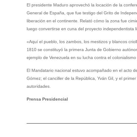
El presidente Maduro aprovechó la locación de la confere
General de España, que fue testigo del Grito de Independ
liberación en el continente. Relató cómo la zona fue cim
luego convertirse en cuna del proyecto independentista l
«Aquí el pueblo, los zambos, los mestizos y blancos crioll
1810 se constituyó la primera Junta de Gobierno autóno
ejemplo de Venezuela en su lucha contra el colonialismo y
El Mandatario nacional estuvo acompañado en el acto de 
Gómez; el canciller de la República, Yván Gil, y el prim
autoridades.
Prensa Presidencial