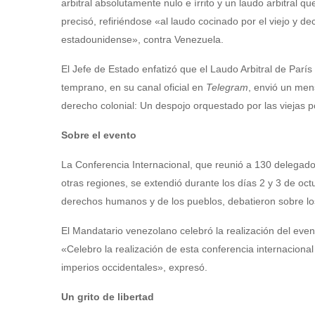
arbitral absolutamente nulo e írrito y un laudo arbitral 
precisó, refiriéndose «al laudo cocinado por el viejo y de
estadounidense», contra Venezuela.
El Jefe de Estado enfatizó que el Laudo Arbitral de París
temprano, en su canal oficial en
Telegram
, envió un men
derecho colonial: Un despojo orquestado por las viejas 
Sobre el evento
La Conferencia Internacional, que reunió a 130 delegados
otras regiones, se extendió durante los días 2 y 3 de oct
derechos humanos y de los pueblos, debatieron sobre los f
El Mandatario venezolano celebró la realización del even
«Celebro la realización de esta conferencia internacional 
imperios occidentales», expresó.
Un grito de libertad