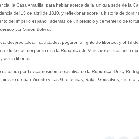
ncia, la Casa Amarilla, para hablar acerca de la antigua sede de la Ca
encia del 19 de abril de 1810, y reflexionar sobre la historia de domin
iento del Imperio español, además de un presidio y cementerio de tortu
iderado por Simón Bolívar.
os, despreciados, maltratados, pegaron un grito de libertad, y el 19 de 
ma, de lo que después sería la República de Venezuela», destacó sobr
 por la libertad.
clausura por la vicepresidenta ejecutiva de la República, Delcy Rodrí
er ministro de San Vicente y Las Granadinas, Ralph Gonsalves, entre otr