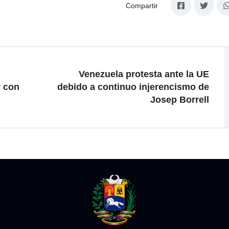
Compartir
G
Venezuela protesta ante la UE
r con
debido a continuo injerencismo de
Josep Borrell