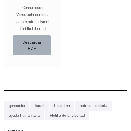
Comunicado
Venezuela condena
acto piratería Israel
Flotilla Libertad
Descargar
PDF
genocidio
Israel
Palestina
acto de piratería
ayuda humanitaria
Flotilla de la Libertad