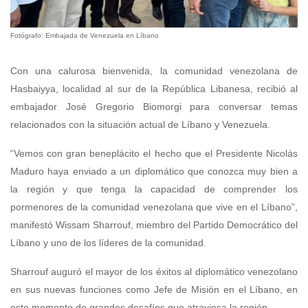
Fotógrafo: Embajada de Venezuela en Líbano
Con una calurosa bienvenida, la comunidad venezolana de
Hasbaiyya, localidad al sur de la República Libanesa, recibió al
embajador José Gregorio Biomorgi para conversar temas
relacionados con la situación actual de Líbano y Venezuela.
“Vemos con gran beneplácito el hecho que el Presidente Nicolás
Maduro haya enviado a un diplomático que conozca muy bien a
la región y que tenga la capacidad de comprender los
pormenores de la comunidad venezolana que vive en el Líbano”,
manifestó Wissam Sharrouf, miembro del Partido Democrático del
Líbano y uno de los líderes de la comunidad.
Sharrouf auguró el mayor de los éxitos al diplomático venezolano
en sus nuevas funciones como Jefe de Misión en el Líbano, en
este momento de grandes desafíos que atraviesa la región.