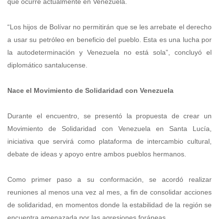
que ocurre actualmente en Venezuela.
“Los hijos de Bolívar no permitirán que se les arrebate el derecho
a usar su petróleo en beneficio del pueblo. Esta es una lucha por
la autodeterminación y Venezuela no está sola”, concluyó el
diplomático santalucense.
Nace el Movimiento de Solidaridad con Venezuela
Durante el encuentro, se presentó la propuesta de crear un
Movimiento de Solidaridad con Venezuela en Santa Lucía,
iniciativa que servirá como plataforma de intercambio cultural,
debate de ideas y apoyo entre ambos pueblos hermanos.
Como primer paso a su conformación, se acordó realizar
reuniones al menos una vez al mes, a fin de consolidar acciones
de solidaridad, en momentos donde la estabilidad de la región se
encuentra amenazada por las agresiones foráneas.