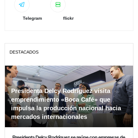
Telegram
flickr
DESTACADOS
Presidenta Delcy Rodríguez visita
emprendimiento «Boca Café» que
impulsa la producción nacional hacia
mercados internacionales
Presidenta Delcy Rodríguez se reúne con empresas de