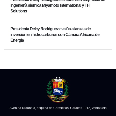
ingeniería sísmica Miyamoto International y TFI
Solutions
Presidenta Delcy Rodríguez evalúa alianzas de
inversión en hidrocarburos con Cámara Africana de
Energía
Avenida Urdaneta, esquina de Carmelitas. Caracas 1012, Venezuela